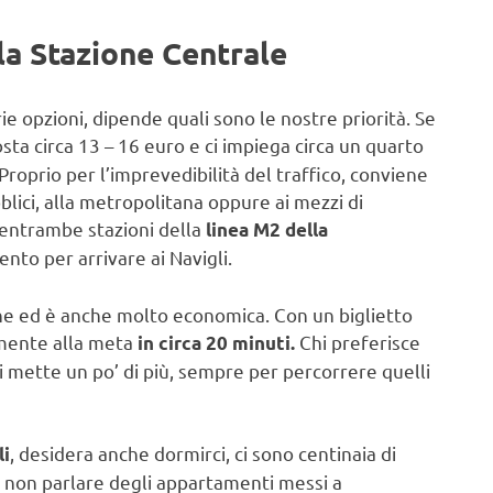
la Stazione Centrale
ie opzioni, dipende quali sono le nostre priorità. Se
sta circa 13 – 16 euro e ci impiega circa un quarto
 Proprio per l’imprevedibilità del traffico, conviene
blici, alla metropolitana oppure ai mezzi di
 entrambe stazioni della
linea M2 della
nto per arrivare ai Navigli.
ne ed è anche molto economica. Con un biglietto
amente alla meta
Chi preferisce
in circa 20 minuti.
i mette un po’ di più, sempre per percorrere quelli
, desidera anche dormirci, ci sono centinaia di
li
r non parlare degli appartamenti messi a