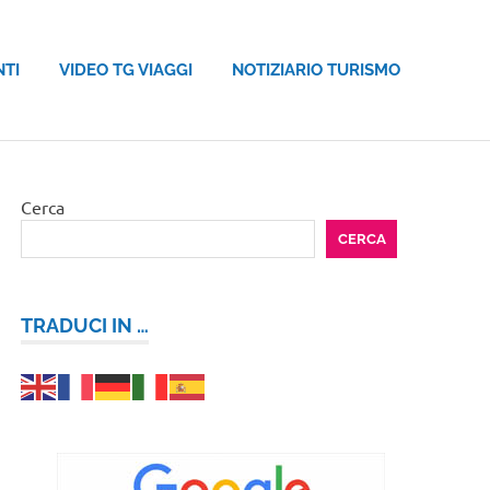
NTI
VIDEO TG VIAGGI
NOTIZIARIO TURISMO
Cerca
CERCA
TRADUCI IN …