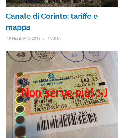
Canale di Corinto: tariffe e
mappa
19 FEBBRAIO 2018
MARTA