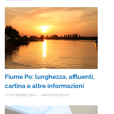
Fiume Po: lunghezza, affluenti,
cartina e altre informazioni
27 SETTEMBRE 2024
MATTEO DI FELICE