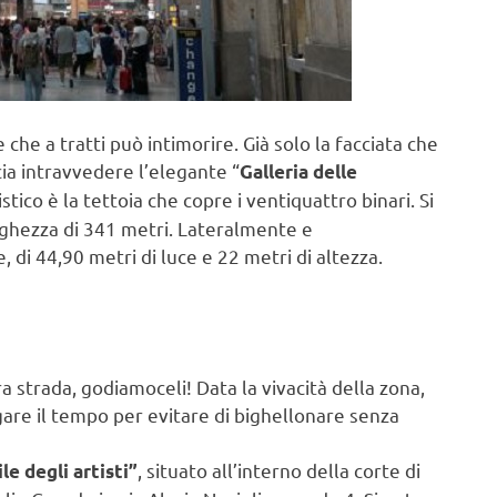
he a tratti può intimorire. Già solo la facciata che
cia intravvedere l’elegante “
Galleria delle
ico è la tettoia che copre i ventiquattro binari. Si
nghezza di 341 metri. Lateralmente e
di 44,90 metri di luce e 22 metri di altezza.
tra strada, godiamoceli! Data la vivacità della zona,
are il tempo per evitare di bighellonare senza
, situato all’interno della corte di
le degli artisti”