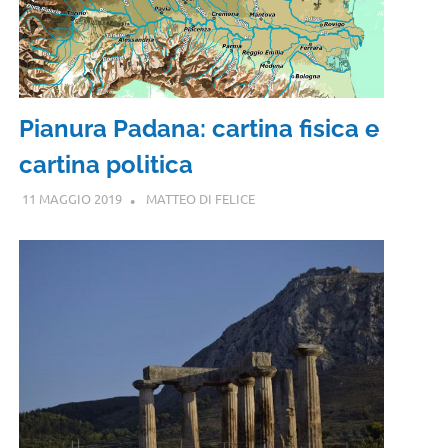
Pianura Padana: cartina fisica e
cartina politica
11 MAGGIO 2019
MATTEO DI FELICE