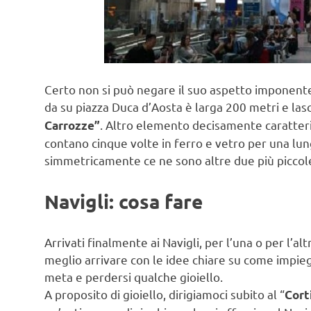
Certo non si può negare il suo aspetto imponente c
da su piazza Duca d’Aosta è larga 200 metri e las
. Altro elemento decisamente caratterist
Carrozze”
contano cinque volte in ferro e vetro per una lu
simmetricamente ce ne sono altre due più piccole, 
Navigli: cosa fare
Arrivati finalmente ai Navigli, per l’una o per l’al
meglio arrivare con le idee chiare su come impieg
meta e perdersi qualche gioiello.
A proposito di gioiello, dirigiamoci subito al “
Corti