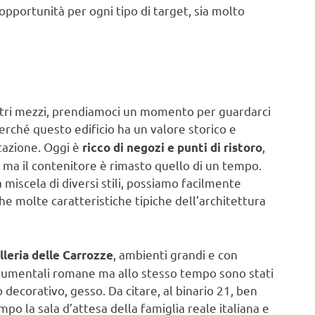
opportunità per ogni tipo di target, sia molto
o altri mezzi, prendiamoci un momento per guardarci
perché questo edificio ha un valore storico e
tazione. Oggi è
,
ricco di negozi e punti di ristoro
, ma il contenitore è rimasto quello di un tempo.
 miscela di diversi stili, possiamo facilmente
e molte caratteristiche tipiche dell’architettura
, ambienti grandi e con
lleria delle Carrozze
numentali romane ma allo stesso tempo sono stati
 decorativo, gesso. Da citare, al binario 21, ben
empo la sala d’attesa della famiglia reale italiana e