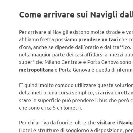
Come arrivare sui Navigli dal
Per arrivare ai Navigli esistono molte strade e var
abbiamo fretta possiamo
che co
prendere un taxi
d’ora, anche se dipende dall’orario e dal traffico.
nella maggior parte dei casi affidarsi ai mezzi pub
superficie. Milano Centrale e Porta Genova sono
e Porta Genova è quella di riferime
metropolitana
E’ quindi molto comodo utilizzare questa soluzio
della metro, una corsa semplice, si arriva dirett
stare in superficie può prendere il bus che però c
che sono circa 5 chilometri.
Per chi arriva da fuori e, oltre che
visitare i Navig
Hotel e strutture di soggiorno a disposizione, pe