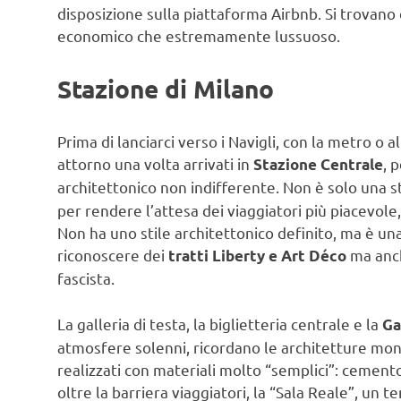
disposizione sulla piattaforma Airbnb. Si trovano 
economico che estremamente lussuoso.
Stazione di Milano
Prima di lanciarci verso i Navigli, con la metro 
attorno una volta arrivati in
, 
Stazione Centrale
architettonico non indifferente. Non è solo una s
per rendere l’attesa dei viaggiatori più piacevole
Non ha uno stile architettonico definito, ma è una
riconoscere dei
ma anch
tratti Liberty e Art Déco
fascista.
La galleria di testa, la biglietteria centrale e la
Ga
atmosfere solenni, ricordano le architetture mo
realizzati con materiali molto “semplici”: cemento
oltre la barriera viaggiatori, la “Sala Reale”, un t