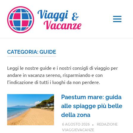
Salta
al
contenuto
MENU
CATEGORIA:
GUIDE
Leggi le nostre guide e i nostri consigli di viaggio per
andare in vacanza sereno, risparmiando e con
l’indicazione di tutti i luoghi da non perdere.
Paestum mare: guida
alle spiagge più belle
della zona
6 AGOSTO 2026
REDAZIONE
VIAGGIEVACANZE
GUIDE