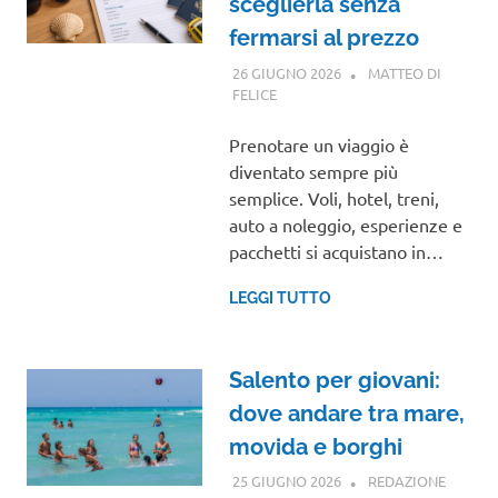
sceglierla senza
fermarsi al prezzo
26 GIUGNO 2026
MATTEO DI
FELICE
GUIDE
Prenotare un viaggio è
diventato sempre più
semplice. Voli, hotel, treni,
auto a noleggio, esperienze e
pacchetti si acquistano in…
LEGGI TUTTO
Salento per giovani:
dove andare tra mare,
movida e borghi
25 GIUGNO 2026
REDAZIONE