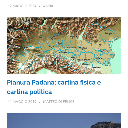
12 MAGGIO 2024
ANNA
Pianura Padana: cartina fisica e
cartina politica
11 MAGGIO 2019
MATTEO DI FELICE