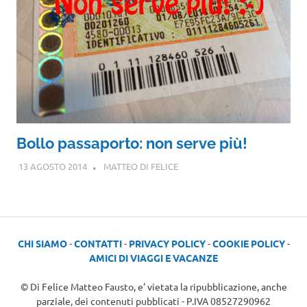
Bollo passaporto: non serve più!
13 AGOSTO 2014
MATTEO DI FELICE
CHI SIAMO
-
CONTATTI
-
PRIVACY POLICY
-
COOKIE POLICY
-
AMICI DI VIAGGI E VACANZE
© Di Felice Matteo Fausto, e' vietata la ripubblicazione, anche
parziale, dei contenuti pubblicati - P.IVA 08527290962