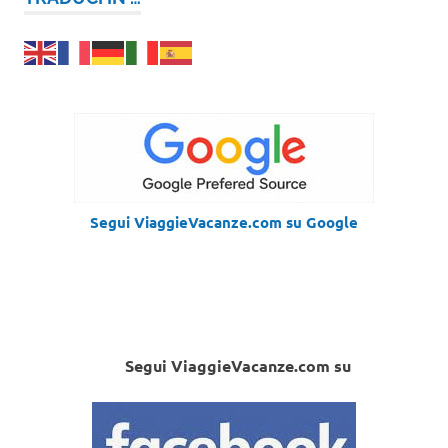
Segui ViaggieVacanze.com su Google
Segui ViaggieVacanze.com su