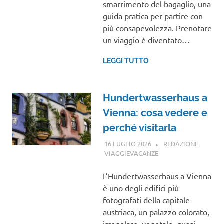
smarrimento del bagaglio, una
guida pratica per partire con
più consapevolezza. Prenotare
un viaggio è diventato…
LEGGI TUTTO
Hundertwasserhaus a
Vienna: cosa vedere e
perché visitarla
16 LUGLIO 2026
REDAZIONE
VIAGGIEVACANZE
GUIDE
L’Hundertwasserhaus a Vienna
è uno degli edifici più
fotografati della capitale
austriaca, un palazzo colorato,
irregolare, vegetale, quasi