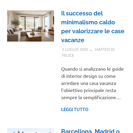
Il successo del
minimalismo caldo
per valorizzare le case
vacanze
2 LUGLIO 2026
MATTEO DI
FELICE
GUIDE
Quando si analizzano le guide
di interior design su come
arredare una casa vacanza
l’obiettivo principale resta
sempre la semplificazione…
LEGGI TUTTO
Barcellona, Madrid o