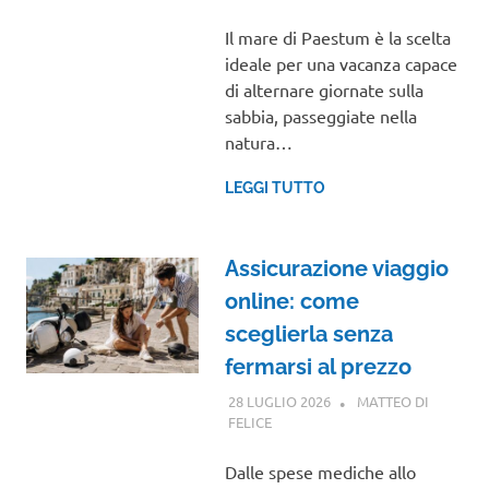
Il mare di Paestum è la scelta
ideale per una vacanza capace
di alternare giornate sulla
sabbia, passeggiate nella
natura…
LEGGI TUTTO
Assicurazione viaggio
online: come
sceglierla senza
fermarsi al prezzo
28 LUGLIO 2026
MATTEO DI
FELICE
GUIDE
Dalle spese mediche allo