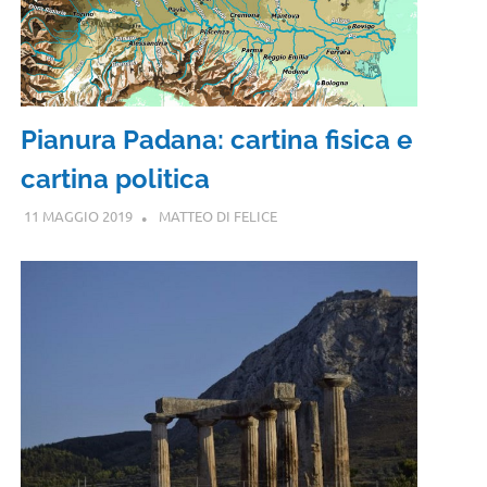
Pianura Padana: cartina fisica e
cartina politica
11 MAGGIO 2019
MATTEO DI FELICE