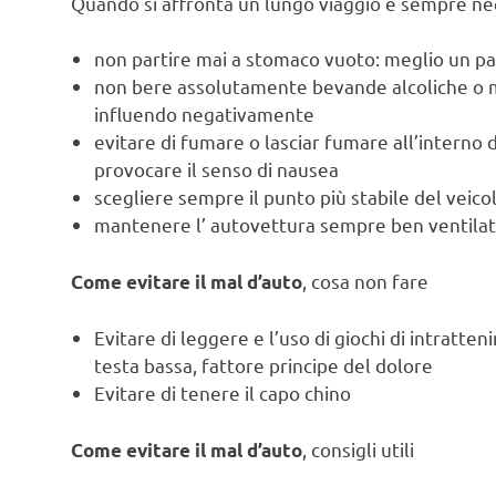
Quando si affronta un lungo viaggio è sempre nec
non partire mai a stomaco vuoto: meglio un pa
non bere assolutamente bevande alcoliche o mo
influendo negativamente
evitare di fumare o lasciar fumare all’interno 
provocare il senso di nausea
scegliere sempre il punto più stabile del veicol
mantenere l’ autovettura sempre ben ventila
, cosa non fare
Come evitare il mal d’auto
Evitare di leggere e l’uso di giochi di intratte
testa bassa, fattore principe del dolore
Evitare di tenere il capo chino
, consigli utili
Come evitare il mal d’auto