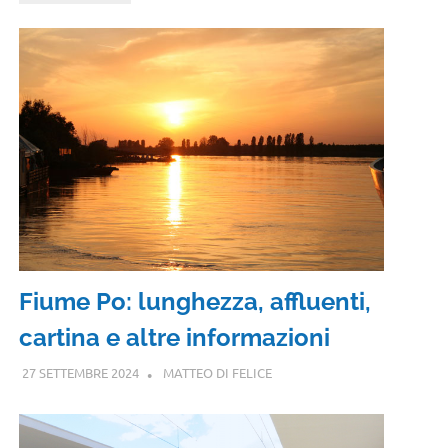
Fiume Po: lunghezza, affluenti,
cartina e altre informazioni
27 SETTEMBRE 2024
MATTEO DI FELICE