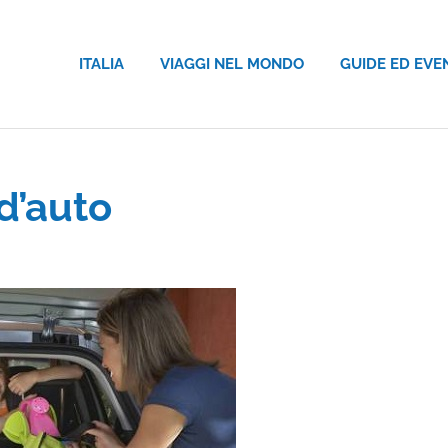
ITALIA
VIAGGI NEL MONDO
GUIDE ED EVE
d’auto