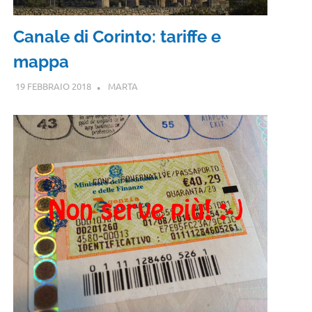
Canale di Corinto: tariffe e
mappa
19 FEBBRAIO 2018
MARTA