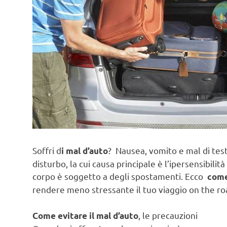
Soffri d
? Nausea, vomito e mal di test
i mal d’auto
disturbo, la cui causa principale è l’ipersensibili
corpo è soggetto a degli spostamenti. Ecco
come 
rendere meno stressante il tuo viaggio on the ro
, le precauzioni
Come evitare il mal d’auto