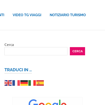
NTI
VIDEO TG VIAGGI
NOTIZIARIO TURISMO
Cerca
CERCA
TRADUCI IN …