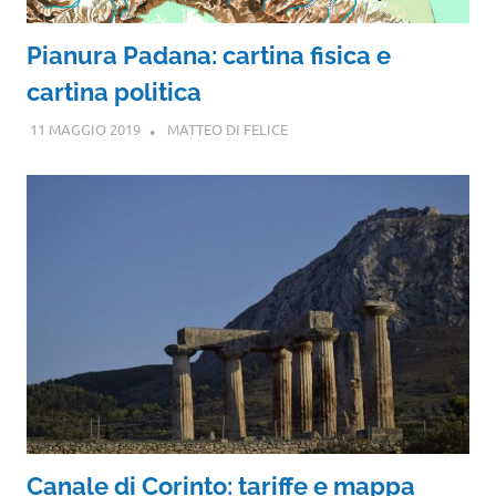
Pianura Padana: cartina fisica e
cartina politica
11 MAGGIO 2019
MATTEO DI FELICE
Canale di Corinto: tariffe e mappa