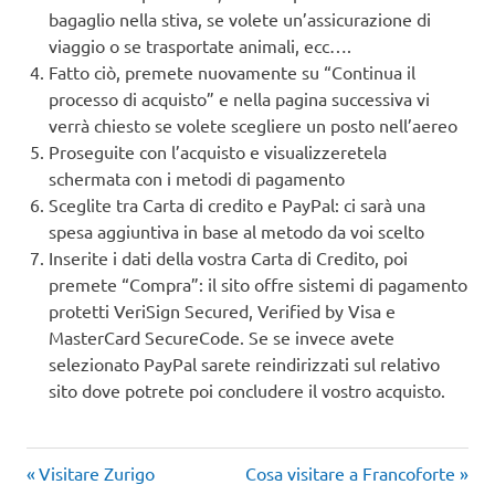
bagaglio nella stiva, se volete un’assicurazione di
viaggio o se trasportate animali, ecc….
Fatto ciò, premete nuovamente su “Continua il
processo di acquisto” e nella pagina successiva vi
verrà chiesto se volete scegliere un posto nell’aereo
Proseguite con l’acquisto e visualizzeretela
schermata con i metodi di pagamento
Sceglite tra Carta di credito e PayPal: ci sarà una
spesa aggiuntiva in base al metodo da voi scelto
Inserite i dati della vostra Carta di Credito, poi
premete “Compra”: il sito offre sistemi di pagamento
protetti VeriSign Secured, Verified by Visa e
MasterCard SecureCode. Se se invece avete
selezionato PayPal sarete reindirizzati sul relativo
sito dove potrete poi concludere il vostro acquisto.
Articolo
Articolo
Navigazione
Visitare Zurigo
Cosa visitare a Francoforte