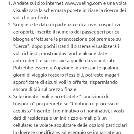
Andate sul sito internet www.vueling.com e una volta
visualizzata la schermata potete iniziare la ricerca dei
voli che preferite
Scegliete le date di partenza e di arrivo, i rispettivi
aeroporti, inserite il numero dei passeggeri per cui
bisogna effettuare la prenotazione poi premete su
“Cerca”: dopo pochi istanti il sistema visualizzerà i
voli richiesti, mostrandovi anche alcune date
antecedenti e successive a quelle da voi indicate.
Potrebbe essere un’opzione interessante qualora i
giorni di viaggio fossero flessibili, potreste magari
approfittare di alcuni voli in offerta, risparmiando
ancora di più sul prezzo finale
Selezionate i voli e accettatele “condizioni di
trasporto” poi premete su “Continua il processo di
acquisto” Inserite il nominativo o i nominativi, i vostri
dati di residenza e un indirizzo e-mail più un
cellulare: se volete acquistare delle opzioni particolari
lo dovrete specificare, ad esempio se imbarcate un