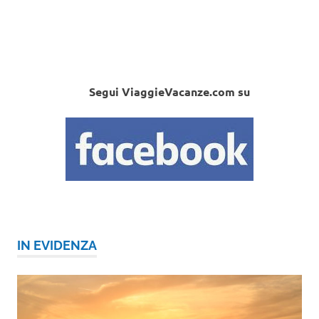
Segui ViaggieVacanze.com su
IN EVIDENZA