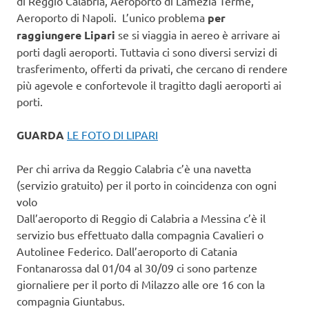
di Reggio Calabria, Aeroporto di Lamezia Terme,
Aeroporto di Napoli. L’unico problema
per
raggiungere Lipari
se si viaggia in aereo è arrivare ai
porti dagli aeroporti. Tuttavia ci sono diversi servizi di
trasferimento, offerti da privati, che cercano di rendere
più agevole e confortevole il tragitto dagli aeroporti ai
porti.
GUARDA
LE FOTO DI LIPARI
Per chi arriva da Reggio Calabria c’è una navetta
(servizio gratuito) per il porto in coincidenza con ogni
volo
Dall’aeroporto di Reggio di Calabria a Messina c’è il
servizio bus effettuato dalla compagnia Cavalieri o
Autolinee Federico. Dall’aeroporto di Catania
Fontanarossa dal 01/04 al 30/09 ci sono partenze
giornaliere per il porto di Milazzo alle ore 16 con la
compagnia Giuntabus.