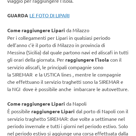
viaggio per raggiungere l’isola.
GUARDA
LE FOTO DI LIPARI
Come raggiungere Lipari
da Milazzo
Per i collegamenti per Lipari in qualsiasi periodo
dell’anno c’è il porto di Milazzo in provincia di
Messina (Sicilia) dal quale partono navi ed aliscafi in tutti
gli orari della giornata. Per
raggiungere l’isola
con il
servizio aliscafi, le principali compagnie sono
la SIREMAR e la USTICA lines , mentre le compagnie
che effettuano il servizio traghetti sono la SIREMAR e
la NGI dove è possibile anche imbarcare le autovetture.
Come raggiungere Lipari
da Napoli
È possibile
raggiungere Lipari
dal porto di Napoli con il
servizio traghetto SIREMAR: due volte a settimane nel
periodo invernale e tutti i giorni nel periodo estivo. Solo
nel periodo estivo si aggiunge una corsa effettuata dalla