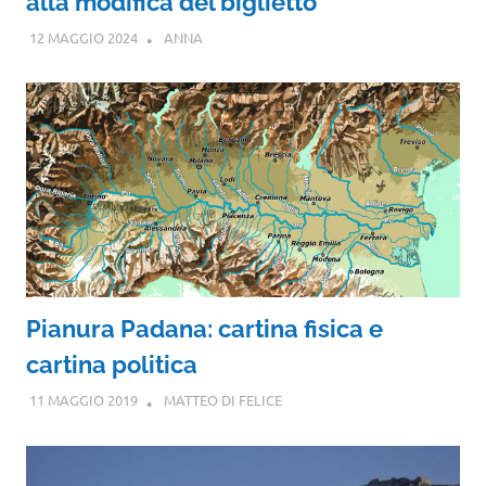
alla modifica del biglietto
12 MAGGIO 2024
ANNA
Pianura Padana: cartina fisica e
cartina politica
11 MAGGIO 2019
MATTEO DI FELICE