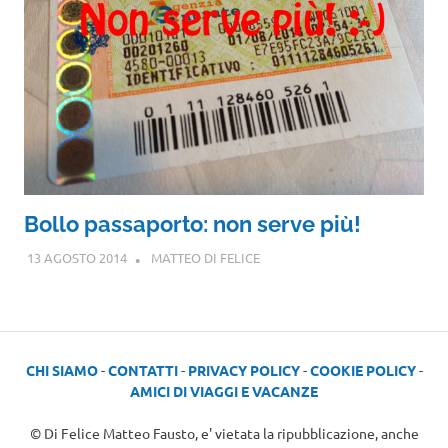
Bollo passaporto: non serve più!
13 AGOSTO 2014
MATTEO DI FELICE
CHI SIAMO
-
CONTATTI
-
PRIVACY POLICY
-
COOKIE POLICY
-
AMICI DI VIAGGI E VACANZE
© Di Felice Matteo Fausto, e' vietata la ripubblicazione, anche