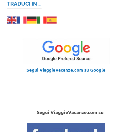
TRADUCI IN …
Segui ViaggieVacanze.com su Google
Segui ViaggieVacanze.com su