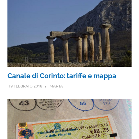
Canale di Corinto: tariffe e mappa
19 FEBBRAIO 2018
MARTA