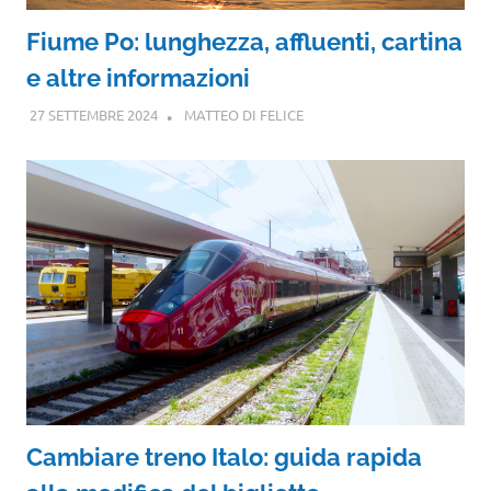
Fiume Po: lunghezza, affluenti, cartina
e altre informazioni
27 SETTEMBRE 2024
MATTEO DI FELICE
Cambiare treno Italo: guida rapida