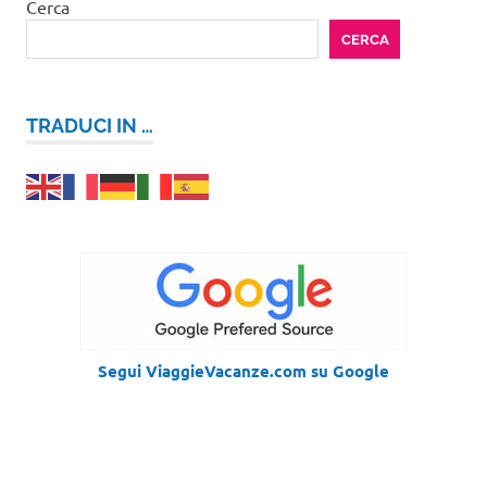
Cerca
CERCA
TRADUCI IN …
Segui ViaggieVacanze.com su Google