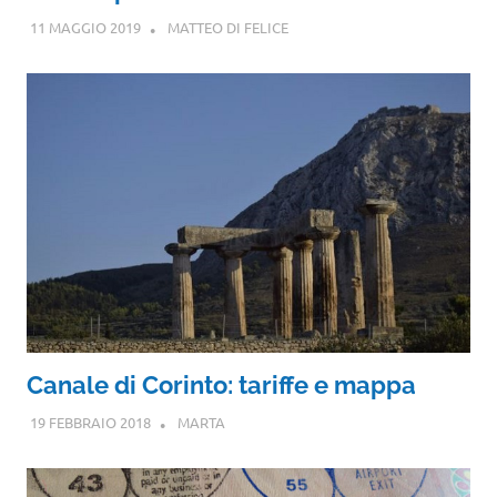
11 MAGGIO 2019
MATTEO DI FELICE
Canale di Corinto: tariffe e mappa
19 FEBBRAIO 2018
MARTA