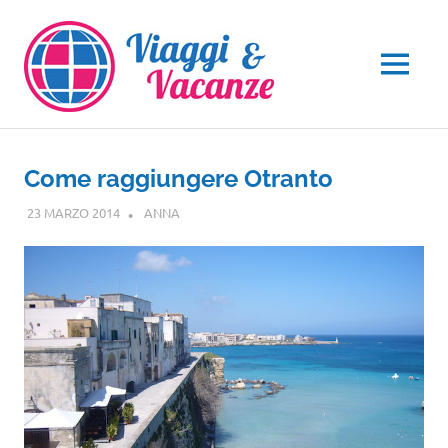
Salta
al
contenuto
MENU
Come raggiungere Otranto
23 MARZO 2014
ANNA
PUGLIA