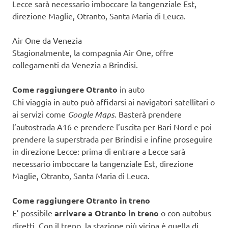
Lecce sarà necessario imboccare la tangenziale Est,
direzione Maglie, Otranto, Santa Maria di Leuca.
Air One da Venezia
Stagionalmente, la compagnia Air One, offre
collegamenti da Venezia a Brindisi.
Come raggiungere Otranto
in auto
Chi viaggia in auto può affidarsi ai navigatori satellitari o
ai servizi come
Google Maps
. Basterà prendere
l’autostrada A16 e prendere l’uscita per Bari Nord e poi
prendere la superstrada per Brindisi e infine proseguire
in direzione Lecce: prima di entrare a Lecce sarà
necessario imboccare la tangenziale Est, direzione
Maglie, Otranto, Santa Maria di Leuca.
Come raggiungere Otranto in treno
E’ possibile
arrivare a Otranto in treno
o con autobus
diretti. Con il treno, la stazione più vicina è quella di