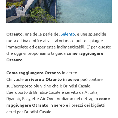
Otranto
, una delle perle del
Salento
, è una splendida
meta estiva e offre ai visitatori mare pulito, spiagge
immacolate ed esperienze indimenticabili. E’ per questo
che oggi vi proponiamo la guida
come raggiungere
Otranto
.
Come raggiungere Otranto
in aereo
Chi vuole
arrivare a Otranto in aereo
può contare
sull’aeroporto più vicino che è Brindisi Casale.
L’aeroporto di Brindisi-Casale è servito da Alitalia,
Ryanair, Easyjet e Air One. Vediamo nel dettaglio
come
raggiungere Otranto
in aereo e i prezzi dei biglietti
aerei per Brindisi Casale.