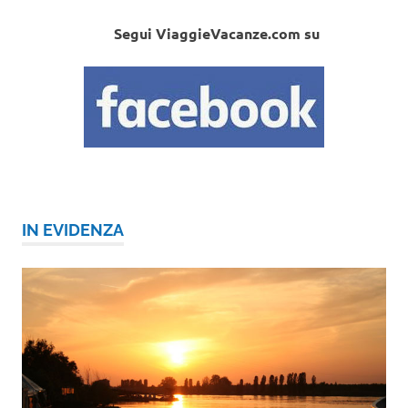
Segui ViaggieVacanze.com su
IN EVIDENZA