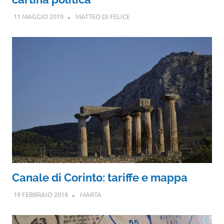
11 MAGGIO 2019
MATTEO DI FELICE
Canale di Corinto: tariffe e mappa
19 FEBBRAIO 2018
MARTA