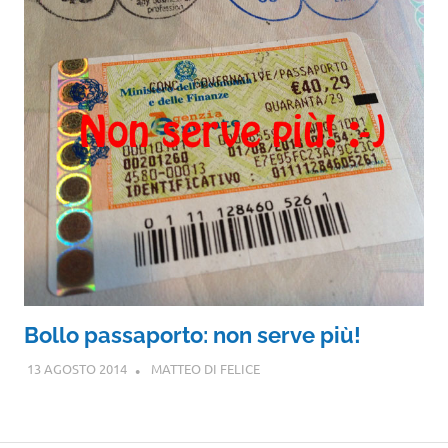
Bollo passaporto: non serve più!
13 AGOSTO 2014
MATTEO DI FELICE