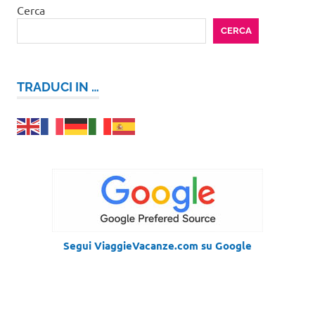
Cerca
CERCA
TRADUCI IN …
Segui ViaggieVacanze.com su Google