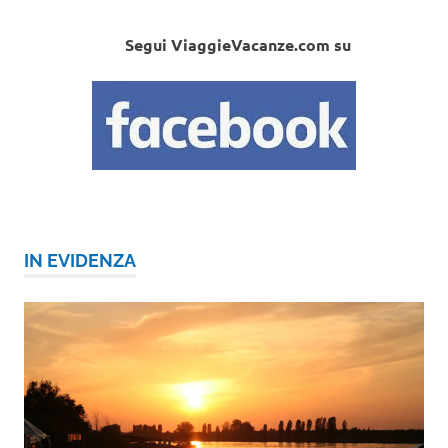
Segui ViaggieVacanze.com su
IN EVIDENZA