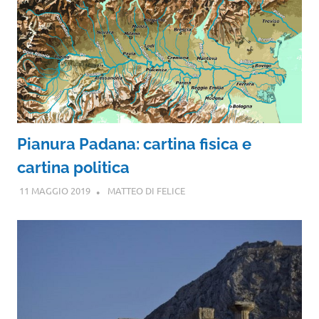
Pianura Padana: cartina fisica e
cartina politica
11 MAGGIO 2019
MATTEO DI FELICE