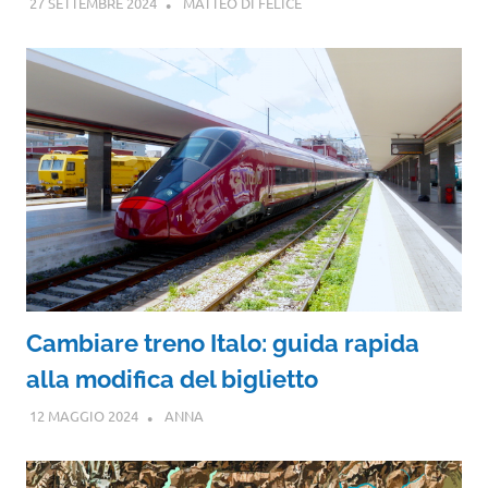
27 SETTEMBRE 2024
MATTEO DI FELICE
Cambiare treno Italo: guida rapida
alla modifica del biglietto
12 MAGGIO 2024
ANNA