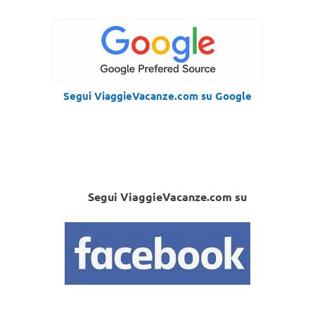
Segui ViaggieVacanze.com su Google
Segui ViaggieVacanze.com su