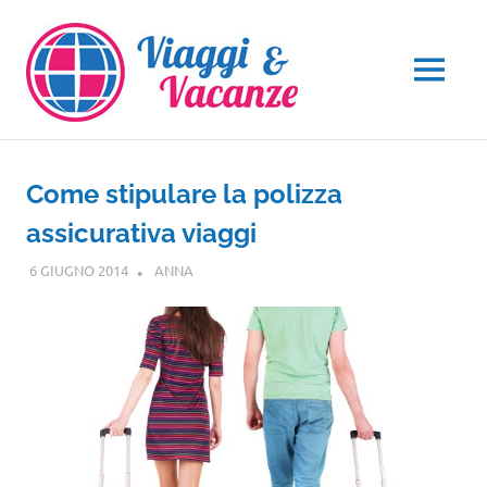
Salta
al
contenuto
MENU
Come stipulare la polizza
assicurativa viaggi
6 GIUGNO 2014
ANNA
NOTIZIE VIAGGI