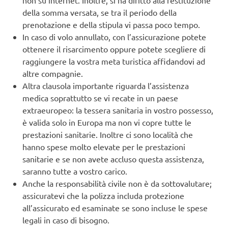
non su internet. Inoltre, si ha diritto alla restituzione
della somma versata, se tra il periodo della
prenotazione e della stipula vi passa poco tempo.
In caso di volo annullato, con l’assicurazione potete
ottenere il risarcimento oppure potete scegliere di
raggiungere la vostra meta turistica affidandovi ad
altre compagnie.
Altra clausola importante riguarda l’assistenza
medica soprattutto se vi recate in un paese
extraeuropeo: la tessera sanitaria in vostro possesso,
è valida solo in Europa ma non vi copre tutte le
prestazioni sanitarie. Inoltre ci sono località che
hanno spese molto elevate per le prestazioni
sanitarie e se non avete accluso questa assistenza,
saranno tutte a vostro carico.
Anche la responsabilità civile non è da sottovalutare;
assicuratevi che la polizza includa protezione
all’assicurato ed esaminate se sono incluse le spese
legali in caso di bisogno.