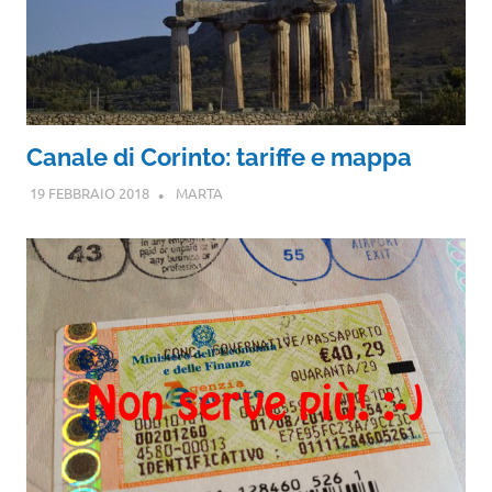
Canale di Corinto: tariffe e mappa
19 FEBBRAIO 2018
MARTA