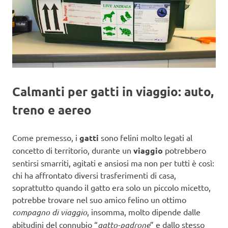
Calmanti per gatti in viaggio: auto,
treno e aereo
Come premesso, i
gatti
sono felini molto legati al
concetto di territorio, durante un
viaggio
potrebbero
sentirsi smarriti, agitati e ansiosi ma non per tutti è così:
chi ha affrontato diversi trasferimenti di casa,
soprattutto quando il gatto era solo un piccolo micetto,
potrebbe trovare nel suo amico felino un ottimo
compagno di viaggio
, insomma, molto dipende dalle
abitudini del connubio “
gatto-padrone
” e dallo stesso