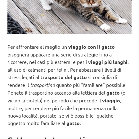
Per affrontare al meglio un
viaggio con il gatto
bisognerà applicare una serie di strategie fino a
ricorrere, nei casi più estremi e per i
viaggi più lunghi
,
all’uso di calmanti per felini.
Per abbassare i livelli di
stress legati al
trasporto del gatto
si consiglia di
rendere il
trasportino
quanto più “familiare” possibile.
Ponete il trasportino accanto alla lettiera del
gatto
(o
vicino la ciotola) nel periodo che precede il
viaggio
,
inoltre, per rendere più facile la permanenza nella
nuova località, portate -se vi è possibile- qualche
oggetto molto familiare al
gatto
.