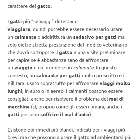
carattere del
gatto
.
I
gatti
più “selvaggi” detestano
viaggiare
, quindi potrebbe essere necessario usare
un
calmante
o addirittura un
sedativo per gatti
ma
solo dietro stretta prescrizione del medico veterinario
che dovrà sottoporre il
gatto
a una visita preliminare
per capire se è abbastanza sano da affrontare
un
viaggio
e da prendere un
calmante
. In questo
contesto, un
calmante per gatti
molto prescritto è il
Killitam, usato soprattutto per affrontare
viaggi molto
lunghi
, in auto o in aereo. I calmanti possono essere
consigliati anche per risolvere il problema del
mal di
macchina
(sì, proprio come gli esseri umani, anche i
gatti
possono
soffrire il mal d’auto
).
Esistono poi rimedi più blandi, indicati per i viaggi più
brevi ma che possono aiutare il gatto ad ambientarsi più