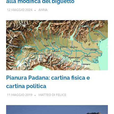
alla modifica del biglietto
12 MAGGIO 2024
ANNA
Pianura Padana: cartina fisica e
cartina politica
11 MAGGIO 2019
MATTEO DI FELICE