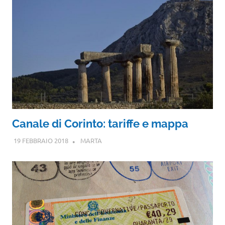
Canale di Corinto: tariffe e mappa
19 FEBBRAIO 2018
MARTA