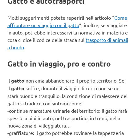
Gatto e autotrasporti
Molti suggerimenti potete reperirli nell’articolo “
Come
affrontare un viaggio con il gatto
“, inoltre, se viaggiate
in auto, potrebbe interessarvi la normativa in materia e
cosa ci dice il codice della strada sul
trasporto di animali
a bordo
.
Gatto in viaggio, pro e contro
Il
gatto
non ama abbandonare il proprio territorio. Se
il
gatto
soffre, durante il viaggio di certo non se ne
starà buono e tranquillo, la condizione di malessere del
gatto si traduce con sintomi come:
-continue marcature urinarie del territorio: il gatto farà
spesso la pipì in auto, nel trasportino, in treno, nella
nuova zona di villeggiatura…
-graffiature: il gatto potrebbe rovinare la tappezzeria