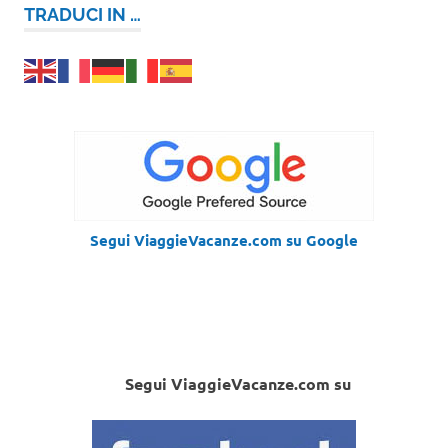
TRADUCI IN …
Segui ViaggieVacanze.com su Google
Segui ViaggieVacanze.com su