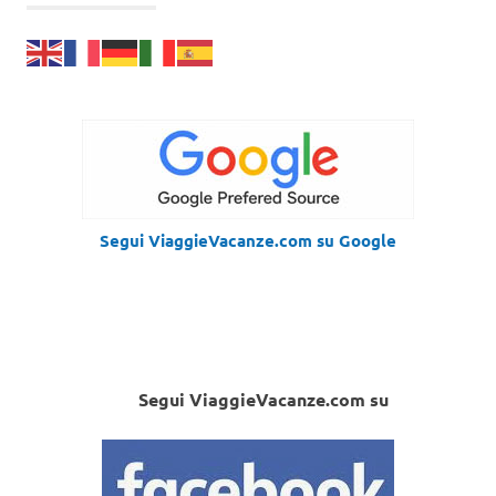
Segui ViaggieVacanze.com su Google
Segui ViaggieVacanze.com su