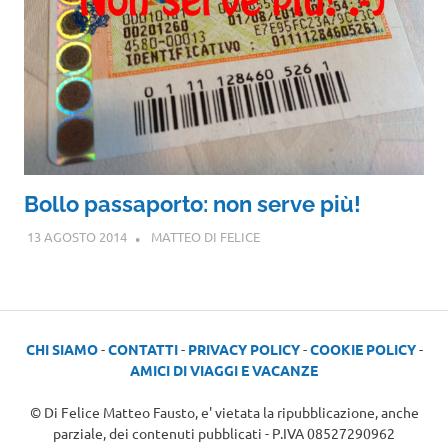
Bollo passaporto: non serve più!
13 AGOSTO 2014
MATTEO DI FELICE
CHI SIAMO
-
CONTATTI
-
PRIVACY POLICY
-
COOKIE POLICY
-
AMICI DI VIAGGI E VACANZE
© Di Felice Matteo Fausto, e' vietata la ripubblicazione, anche
parziale, dei contenuti pubblicati - P.IVA 08527290962