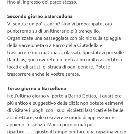
fino all’ingresso del parco stesso.
Secondo giorno a Barcellona
Vi sentite un po’ stanchi? Non vi preoccupate, ora
punteremo su di un itinerario più tranquillo.
Organizzate una passeggiata con pic nic sulla spiaggia
della Barceloneta o a Parco della Ciutadella e
trascorrete una mattinata, rilassati. Spostatevi poi sulle
Ramblas, qui troverete un mercatino molto assortito, i
locali e gli artisti di strada di ogni genere. Potete
trascorrere anche le vostre serate.
Terzo giorno a Barcellona
Nell’ultimo giorno vi porto a Barrio Gotico, il quartiere
più antico e suggestivo della città: non potete esimervi
di visitare i luoghi con i suoi vicoletti lastricati e le belle
architetture, solo così avrete modo di apprezzarne
appieno l’essenza. Manca poco ormai per
ripartire…….giusto il tempo per fare una capatina verso