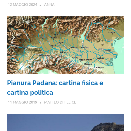
12 MAGGIO 2024
ANNA
Pianura Padana: cartina fisica e
cartina politica
11 MAGGIO 2019
MATTEO DI FELICE