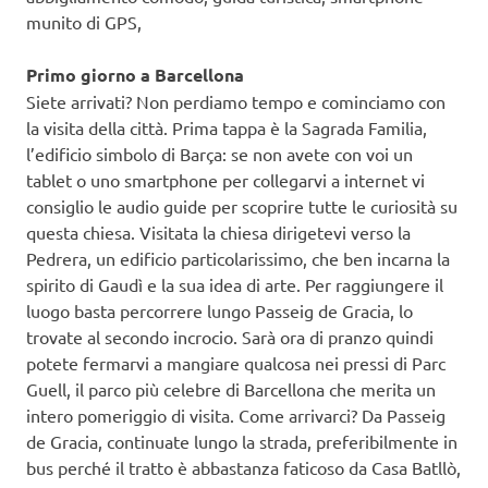
munito di GPS,
Primo giorno a Barcellona
Siete arrivati? Non perdiamo tempo e cominciamo con
la visita della città. Prima tappa è la Sagrada Familia,
l’edificio simbolo di Barça: se non avete con voi un
tablet o uno smartphone per collegarvi a internet vi
consiglio le audio guide per scoprire tutte le curiosità su
questa chiesa. Visitata la chiesa dirigetevi verso la
Pedrera, un edificio particolarissimo, che ben incarna la
spirito di Gaudì e la sua idea di arte. Per raggiungere il
luogo basta percorrere lungo Passeig de Gracia, lo
trovate al secondo incrocio. Sarà ora di pranzo quindi
potete fermarvi a mangiare qualcosa nei pressi di Parc
Guell, il parco più celebre di Barcellona che merita un
intero pomeriggio di visita. Come arrivarci? Da Passeig
de Gracia, continuate lungo la strada, preferibilmente in
bus perché il tratto è abbastanza faticoso da Casa Batllò,