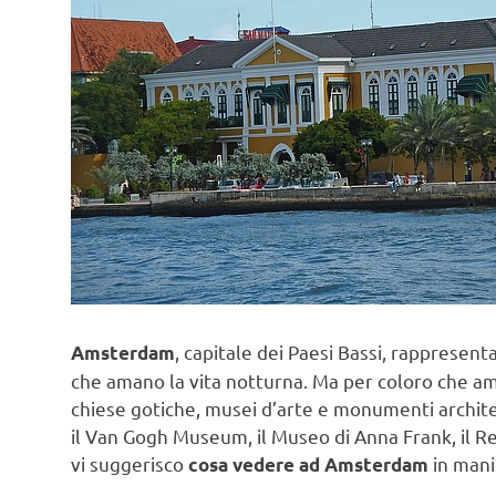
, capitale dei Paesi Bassi, rappresenta
Amsterdam
che amano la vita notturna. Ma per coloro che aman
chiese gotiche, musei d’arte e monumenti architett
il Van Gogh Museum, il Museo di Anna Frank, il R
vi suggerisco
in mani
cosa vedere ad Amsterdam