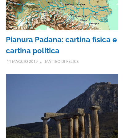
Pianura Padana: cartina fisica e
cartina politica
11 MAGGIO 2019
MATTEO DI FELICE