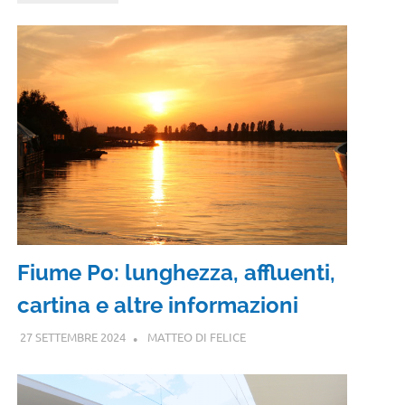
Fiume Po: lunghezza, affluenti,
cartina e altre informazioni
27 SETTEMBRE 2024
MATTEO DI FELICE