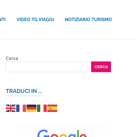
NTI
VIDEO TG VIAGGI
NOTIZIARIO TURISMO
Cerca
CERCA
TRADUCI IN …