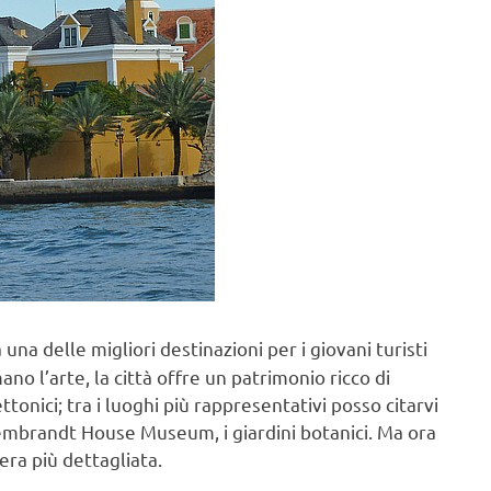
 una delle migliori destinazioni per i giovani turisti
o l’arte, la città offre un patrimonio ricco di
onici; tra i luoghi più rappresentativi posso citarvi
embrandt House Museum, i giardini botanici. Ma ora
era più dettagliata.