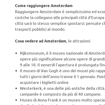
Come raggiungere Amsterdam
Raggiungere Amsterdam è semplicissimo ed econo
costche la collegano alle principali città d’Europa 
città sarà lo stesso semplice spostarsi: pensate 
trasporti pubblici al mondo.
, le attrazioni
Cosa vedere ad Amsterdam
Rijksmuseum, è il museo nazionale di Amsterda
opere più significativee alcune opere di grandi ar
9 alle 18. Il venerdì l’apertura è prolungata fino
Il museo di Van Gogh è uno dei musei più rapp
tutti i giorni dell’anno tranne il 1 gennaio. Po
acquistare i biglietti online
Westerkerk, è una delle più antiche della città.
campanile è composto da più di 40 campane.
Museo di Anna Frank è un museo molto speciale 