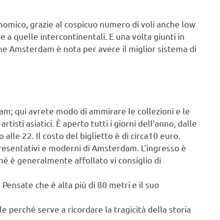
mico, grazie al cospicuo numero di voli anche low
e a quelle intercontinentali. E una volta giunti in
che Amsterdam è nota per avere il miglior sistema di
m; qui avrete modo di ammirare le collezioni e le
tisti asiatici. È aperto tutti i giorni dell’anno, dalle
 alle 22. Il costo del biglietto è di circa10 euro.
resentativi e moderni di Amsterdam. L’ingresso è
iché è generalmente affollato vi consiglio di
 Pensate che è alta più di 80 metri e il suo
perché serve a ricordare la tragicità della storia