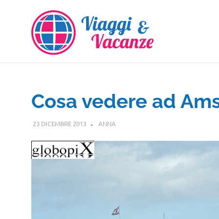
Salta
al
contenuto
Cosa vedere ad Am
23 DICEMBRE 2013
ANNA
EUROPA