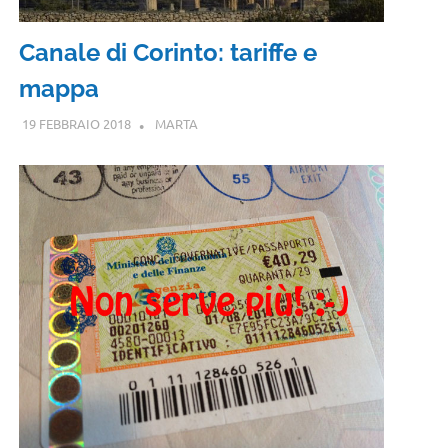
Canale di Corinto: tariffe e
mappa
19 FEBBRAIO 2018
MARTA