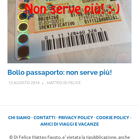
Bollo passaporto: non serve più!
13 AGOSTO 2014
MATTEO DI FELICE
CHI SIAMO
-
CONTATTI
-
PRIVACY POLICY
-
COOKIE POLICY
-
AMICI DI VIAGGI E VACANZE
© Di Felice Matteo Fausto, e' vietata la ripubblicazione, anche