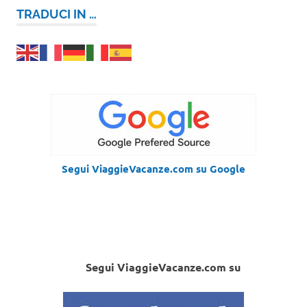
TRADUCI IN …
Segui ViaggieVacanze.com su Google
Segui ViaggieVacanze.com su