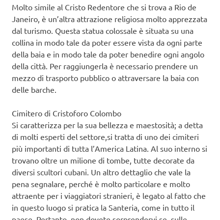
Molto simile al Cristo Redentore che si trova a Rio de
Janeiro, è un’altra attrazione religiosa molto apprezzata
dal turismo. Questa statua colossale è situata su una
collina in modo tale da poter essere vista da ogni parte
della baia e in modo tale da poter benedire ogni angolo
della città. Per raggiungerla è necessario prendere un
mezzo di trasporto pubblico o attraversare la baia con
delle barche.
Cimitero di Cristoforo Colombo
Si caratterizza per la sua bellezza e maestosità; a detta
di molti esperti del settore,si tratta di uno dei cimiteri
più importanti di tutta l’America Latina. Al suo interno si
trovano oltre un milione di tombe, tutte decorate da
diversi scultori cubani. Un altro dettaglio che vale la
pena segnalare, perché è molto particolare e molto
attraente per i viaggiatori stranieri, è legato al fatto che
in questo luogo si pratica la Santeria, come in tutto il
paese. Pertanto, non dovete sorprendervi se, sulle