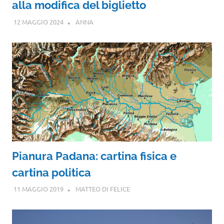
alla modifica del biglietto
12 MAGGIO 2024
ANNA
Pianura Padana: cartina fisica e
cartina politica
11 MAGGIO 2019
MATTEO DI FELICE