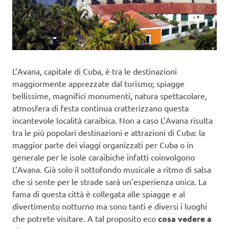
L’Avana, capitale di Cuba, è tra le destinazioni
maggiormente apprezzate dal turismo; spiagge
bellissime, magnifici monumenti, natura spettacolare,
atmosfera di festa continua cratterizzano questa
incantevole località caraibica. Non a caso L’Avana risulta
tra le più popolari destinazioni e attrazioni di Cuba: la
maggior parte dei viaggi organizzati per Cuba o in
generale per le isole caraibiche infatti coinvolgono
L’Avana. Già solo il sottofondo musicale a ritmo di salsa
che si sente per le strade sarà un’esperienza unica. La
fama di questa città è collegata alle spiagge e al
divertimento notturno ma sono tanti e diversi i luoghi
che potrete visitare. A tal proposito eco
cosa vedere a