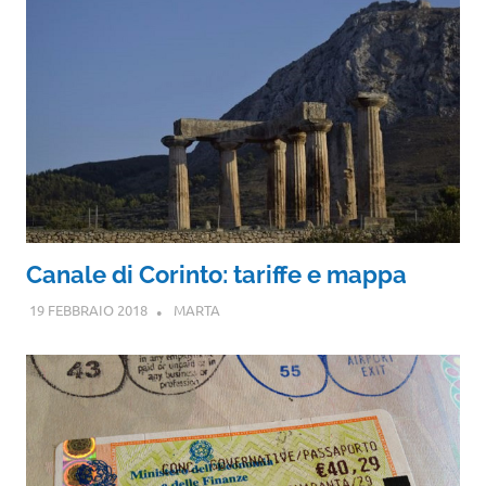
Canale di Corinto: tariffe e mappa
19 FEBBRAIO 2018
MARTA