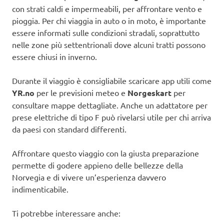
con strati caldi e impermeabili, per affrontare vento e
pioggia. Per chi viaggia in auto o in moto, è importante
essere informati sulle condizioni stradali, soprattutto
nelle zone più settentrionali dove alcuni tratti possono
essere chiusi in inverno.
Durante il viaggio è consigliabile scaricare app utili come
YR.no
per le previsioni meteo e
Norgeskart
per
consultare mappe dettagliate. Anche un adattatore per
prese elettriche di tipo F può rivelarsi utile per chi arriva
da paesi con standard differenti.
Affrontare questo viaggio con la giusta preparazione
permette di godere appieno delle bellezze della
Norvegia e di vivere un’esperienza davvero
indimenticabile.
Ti potrebbe interessare anche: