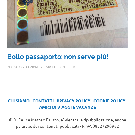
Bollo passaporto: non serve più!
13 AGOSTO 2014
MATTEO DI FELICE
CHI SIAMO
-
CONTATTI
-
PRIVACY POLICY
-
COOKIE POLICY
-
AMICI DI VIAGGI E VACANZE
© Di Felice Matteo Fausto, e' vietata la ripubblicazione, anche
parziale, dei contenuti pubblicati - P.IVA 08527290962