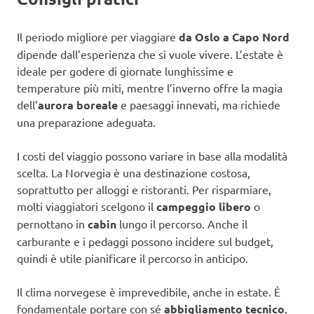
Il periodo migliore per viaggiare
da Oslo a Capo Nord
dipende dall’esperienza che si vuole vivere. L’estate è
ideale per godere di giornate lunghissime e
temperature più miti, mentre l’inverno offre la magia
dell’
aurora boreale
e paesaggi innevati, ma richiede
una preparazione adeguata.
I costi del viaggio possono variare in base alla modalità
scelta. La Norvegia è una destinazione costosa,
soprattutto per alloggi e ristoranti. Per risparmiare,
molti viaggiatori scelgono il
campeggio libero
o
pernottano in
cabin
lungo il percorso. Anche il
carburante e i pedaggi possono incidere sul budget,
quindi è utile pianificare il percorso in anticipo.
Il clima norvegese è imprevedibile, anche in estate. È
fondamentale portare con sé
abbigliamento tecnico
,