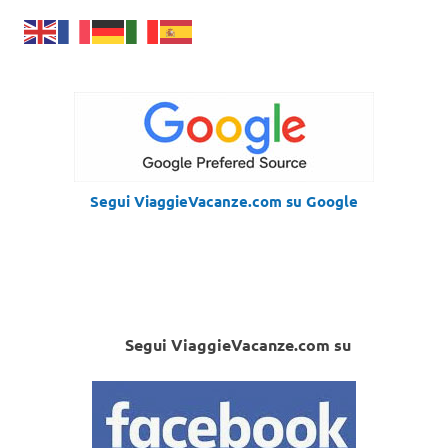
Segui ViaggieVacanze.com su Google
Segui ViaggieVacanze.com su