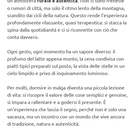
un’atmosfera
rurale e autentica
. Non ci sono frenesie
o rumori di città, ma solo il ritmo lento della montagna,
scandito dai cicli della natura. Questo rende l’esperienza
profondamente rilassante, quasi terapeutica: si stacca la
spina dalla quotidianità e ci si riconnette con ciò che
conta davvero.
Ogni gesto, ogni momento ha un sapore diverso: il
profumo del latte appena munto, la cena condivisa con
piatti tipici preparati sul posto, la vista delle stelle in un
cielo limpido e privo di inquinamento luminoso.
Per molti, dormire in malga diventa una piccola lezione
di vita: si riscopre il valore delle cose semplici e genuine,
si impara a rallentare e a godersi il presente. È
un’esperienza che lascia il segno, perché non è solo una
vacanza, ma un incontro con un mondo che vive ancora
di tradizione, natura e autenticità.