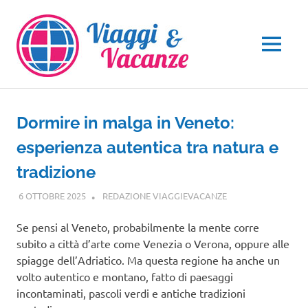
Salta
al
contenuto
MENU
Dormire in malga in Veneto:
esperienza autentica tra natura e
tradizione
6 OTTOBRE 2025
REDAZIONE VIAGGIEVACANZE
VIAGGI NEL
MONDO
Se pensi al Veneto, probabilmente la mente corre
subito a città d’arte come Venezia o Verona, oppure alle
spiagge dell’Adriatico. Ma questa regione ha anche un
volto autentico e montano, fatto di paesaggi
incontaminati, pascoli verdi e antiche tradizioni