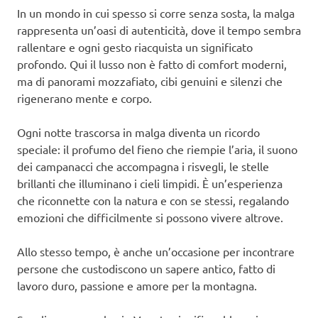
In un mondo in cui spesso si corre senza sosta, la malga
rappresenta un’oasi di autenticità, dove il tempo sembra
rallentare e ogni gesto riacquista un significato
profondo. Qui il lusso non è fatto di comfort moderni,
ma di panorami mozzafiato, cibi genuini e silenzi che
rigenerano mente e corpo.
Ogni notte trascorsa in malga diventa un ricordo
speciale: il profumo del fieno che riempie l’aria, il suono
dei campanacci che accompagna i risvegli, le stelle
brillanti che illuminano i cieli limpidi. È un’esperienza
che riconnette con la natura e con se stessi, regalando
emozioni che difficilmente si possono vivere altrove.
Allo stesso tempo, è anche un’occasione per incontrare
persone che custodiscono un sapere antico, fatto di
lavoro duro, passione e amore per la montagna.