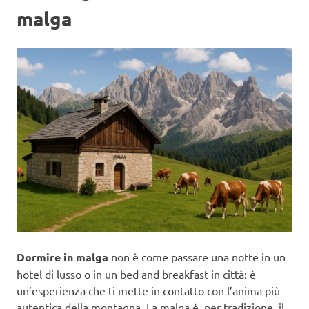
malga
Dormire in malga
non è come passare una notte in un
hotel di lusso o in un bed and breakfast in città: è
un’esperienza che ti mette in contatto con l’anima più
autentica della montagna. La malga è, per tradizione, il