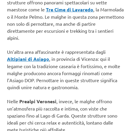
strutture offrono panorami spettacolari su vette
maestose come le
Tre Cime di Lavaredo
, la Marmolada
o il Monte Pelmo. Le malghe in questa zona permettono
non solo di pernottare, ma anche di partire
direttamente per escursioni e trekking tra i sentieri
alpini.
Un’altra area affascinante è rappresentata dagli
Altipiani di Asiago
, in provincia di Vicenza: qui il
legame con la tradizione casearia è fortissimo, e molte
malghe producono ancora formaggi rinomati come
l’Asiago DOP. Pernottare in queste strutture significa
quindi unire natura e gastronomia.
Nelle
Prealpi Veronesi
, invece, le malghe offrono
un’atmosfera più raccolta e intima, con viste che
spaziano fino al Lago di Garda. Queste strutture sono
ideali per chi cerca relax e autenticità, lontano dalle
mete turistiche più affollate.