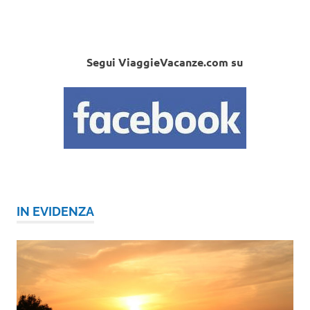
Segui ViaggieVacanze.com su
IN EVIDENZA