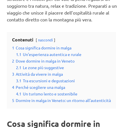
soggiorno tra natura, relax e tradizione. Preparati a un
viaggio che unisce il piacere dell’ospitalità rurale al
contatto diretto con la montagna più vera.
Contenuti
nascondi
1
Cosa significa dormire in malga
1.1
Un’esperienza autentica e rurale
2
Dove dormire in malga in Veneto
2.1
Le zone più suggestive
3
Attività da vivere in malga
3.1
Tra escursioni e degustazioni
4
Perché scegliere una malga
4.1
Un turismo lento e sostenibile
5
Dormire in malga in Veneto: un ritorno all’autenticità
Cosa significa dormire in