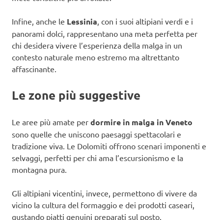
Infine, anche le
Lessinia
, con i suoi altipiani verdi e i
panorami dolci, rappresentano una meta perfetta per
chi desidera vivere l’esperienza della malga in un
contesto naturale meno estremo ma altrettanto
affascinante.
Le zone più suggestive
Le aree più amate per
dormire in malga in Veneto
sono quelle che uniscono paesaggi spettacolari e
tradizione viva. Le Dolomiti offrono scenari imponenti e
selvaggi, perfetti per chi ama l’escursionismo e la
montagna pura.
Gli altipiani vicentini, invece, permettono di vivere da
vicino la cultura del formaggio e dei prodotti caseari,
gustando piatti genuini preparati sul posto.