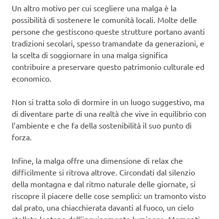
Un altro motivo per cui scegliere una malga è la
possibilità di sostenere le comunità locali. Molte delle
persone che gestiscono queste strutture portano avanti
tradizioni secolari, spesso tramandate da generazioni, e
la scelta di soggiornare in una malga significa
contribuire a preservare questo patrimonio culturale ed
economico.
Non si tratta solo di dormire in un luogo suggestivo, ma
di diventare parte di una realtà che vive in equilibrio con
l’ambiente e che fa della sostenibilità il suo punto di
forza.
Infine, la malga offre una dimensione di relax che
difficilmente si ritrova altrove. Circondati dal silenzio
della montagna e dal ritmo naturale delle giornate, si
riscopre il piacere delle cose semplici: un tramonto visto
dal prato, una chiacchierata davanti al fuoco, un cielo
stellato lontano dall’inquinamento luminoso. Momenti