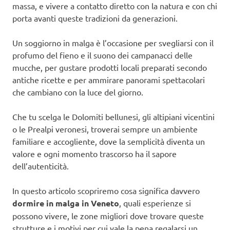
massa, e vivere a contatto diretto con la natura e con chi
porta avanti queste tradizioni da generazioni.
Un soggiorno in malga è l’occasione per svegliarsi con il
profumo del fieno e il suono dei campanacci delle
mucche, per gustare prodotti locali preparati secondo
antiche ricette e per ammirare panorami spettacolari
che cambiano con la luce del giorno.
Che tu scelga le Dolomiti bellunesi, gli altipiani vicentini
o le Prealpi veronesi, troverai sempre un ambiente
familiare e accogliente, dove la semplicità diventa un
valore e ogni momento trascorso ha il sapore
dell’autenticità.
In questo articolo scopriremo cosa significa davvero
dormire in malga in Veneto
, quali esperienze si
possono vivere, le zone migliori dove trovare queste
strutture e i motivi per cui vale la pena regalarsi un