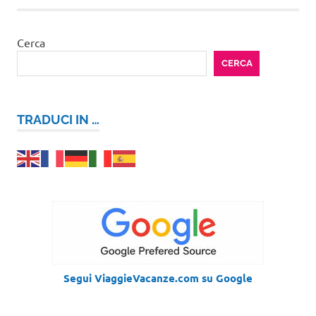
Cerca
CERCA
TRADUCI IN …
Segui ViaggieVacanze.com su Google