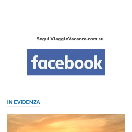
Segui ViaggieVacanze.com su
IN EVIDENZA