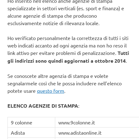
Ho inserito nell’elenco anche agenzie di stampa
specializzate in settori verticali (es. sport e finanza) e
alcune agenzie di stampa che producono
esclusivamente notizie di rilevanza locale.
Ho verificato personalmente la correttezza di tutti i siti
web indicati accanto ad ogni agenzia ma non ho reso il
link attivo per evitare problemi di penalizzazione.
Tutti
gli indirizzi sono quindi aggiornati a ottobre 2014
.
Se conoscete altre agenzia di stampa e volete
segnalarmele così che le possa includere nell’elenco
potete usare
questo form
.
ELENCO AGENZIE DI STAMPA
:
9 colonne
www.9colonne.it
Adista
www.adistaonline.it