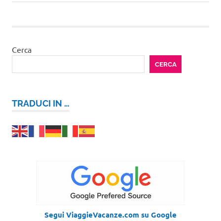
articoli
successivo:
Cerca
CERCA
TRADUCI IN …
Segui ViaggieVacanze.com su Google