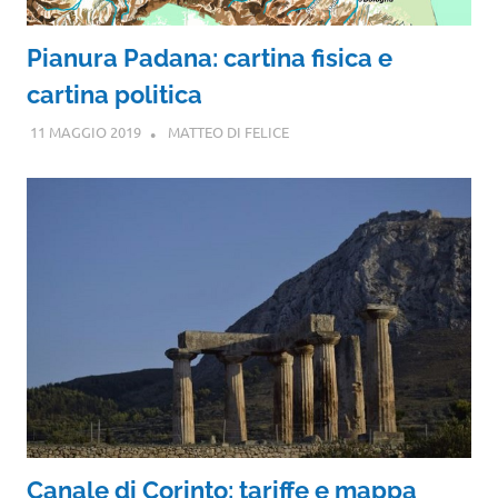
Pianura Padana: cartina fisica e
cartina politica
11 MAGGIO 2019
MATTEO DI FELICE
Canale di Corinto: tariffe e mappa