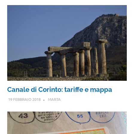
Canale di Corinto: tariffe e mappa
19 FEBBRAIO 2018
MARTA