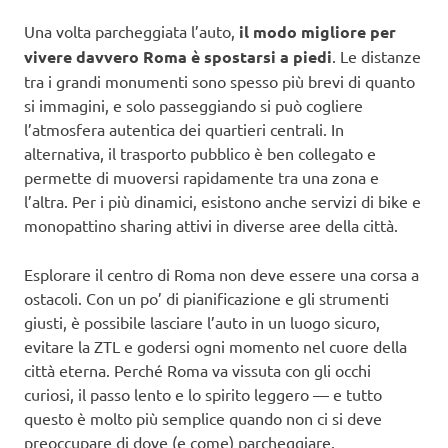
Una volta parcheggiata l’auto,
il modo migliore per
vivere davvero Roma è spostarsi a piedi
. Le distanze
tra i grandi monumenti sono spesso più brevi di quanto
si immagini, e solo passeggiando si può cogliere
l’atmosfera autentica dei quartieri centrali. In
alternativa, il trasporto pubblico è ben collegato e
permette di muoversi rapidamente tra una zona e
l’altra. Per i più dinamici, esistono anche servizi di bike e
monopattino sharing attivi in diverse aree della città.
Esplorare il centro di Roma non deve essere una corsa a
ostacoli. Con un po’ di pianificazione e gli strumenti
giusti, è possibile lasciare l’auto in un luogo sicuro,
evitare la ZTL e godersi ogni momento nel cuore della
città eterna. Perché Roma va vissuta con gli occhi
curiosi, il passo lento e lo spirito leggero — e tutto
questo è molto più semplice quando non ci si deve
preoccupare di dove (e come) parcheggiare.