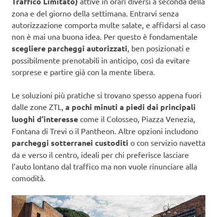
Traffico Limitato)
attive in orari diversi a seconda della
zona e del giorno della settimana. Entrarvi senza
autorizzazione comporta multe salate, e affidarsi al caso
non è mai una buona idea. Per questo è fondamentale
scegliere parcheggi autorizzati
, ben posizionati e
possibilmente prenotabili in anticipo, così da evitare
sorprese e partire già con la mente libera.
Le soluzioni più pratiche si trovano spesso appena fuori
dalle zone ZTL,
a pochi minuti a piedi dai principali
luoghi d’interesse
come il Colosseo, Piazza Venezia,
Fontana di Trevi o il Pantheon. Altre opzioni includono
parcheggi sotterranei custoditi
o con servizio navetta
da e verso il centro, ideali per chi preferisce lasciare
l’auto lontano dal traffico ma non vuole rinunciare alla
comodità.