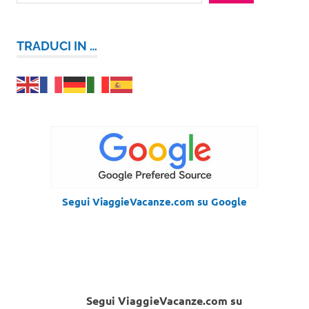
TRADUCI IN …
Segui ViaggieVacanze.com su Google
Segui ViaggieVacanze.com su