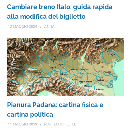
Cambiare treno Italo: guida rapida
alla modifica del biglietto
12 MAGGIO 2024
ANNA
Pianura Padana: cartina fisica e
cartina politica
11 MAGGIO 2019
MATTEO DI FELICE