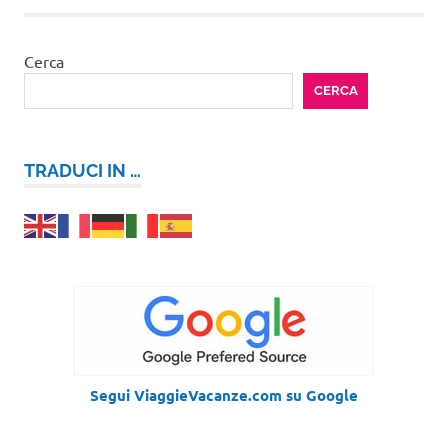
Cerca
CERCA
TRADUCI IN …
Segui ViaggieVacanze.com su Google