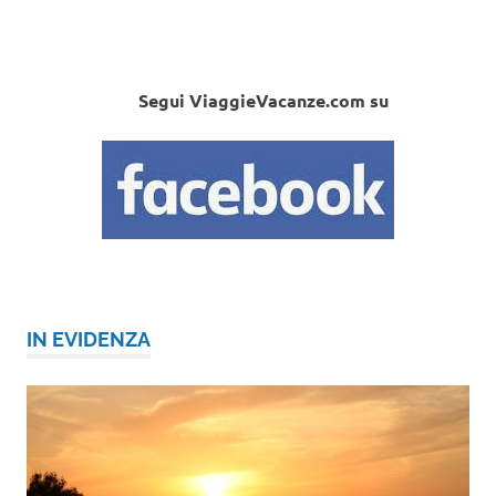
Segui ViaggieVacanze.com su
IN EVIDENZA