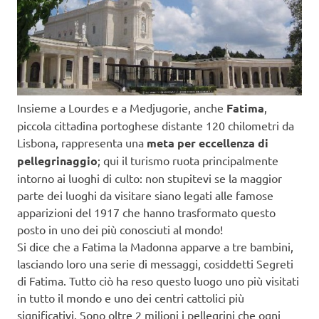
Insieme a Lourdes e a Medjugorie, anche
Fatima
,
piccola cittadina portoghese distante 120 chilometri da
Lisbona, rappresenta una
meta per eccellenza di
pellegrinaggio
; qui il turismo ruota principalmente
intorno ai luoghi di culto: non stupitevi se la maggior
parte dei luoghi da visitare siano legati alle famose
apparizioni del 1917 che hanno trasformato questo
posto in uno dei più conosciuti al mondo!
Si dice che a Fatima la Madonna apparve a tre bambini,
lasciando loro una serie di messaggi, cosiddetti Segreti
di Fatima. Tutto ciò ha reso questo luogo uno più visitati
in tutto il mondo e uno dei centri cattolici più
significativi. Sono oltre 2 milioni i pellegrini che ogni