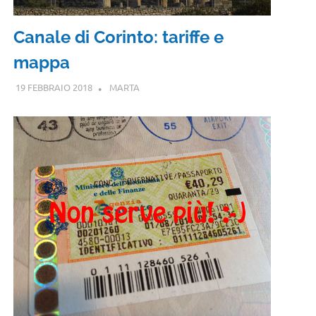
Canale di Corinto: tariffe e
mappa
19 FEBBRAIO 2018
MARTA