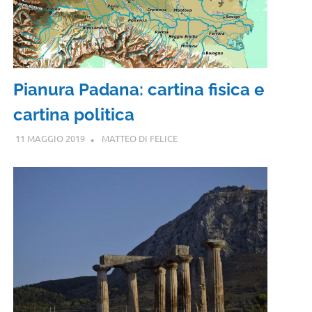
Pianura Padana: cartina fisica e
cartina politica
11 MAGGIO 2019
MATTEO DI FELICE