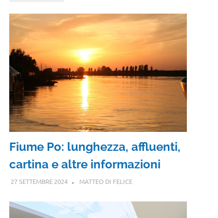
Fiume Po: lunghezza, affluenti,
cartina e altre informazioni
27 SETTEMBRE 2024
MATTEO DI FELICE