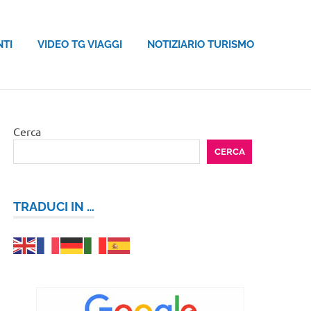
NTI
VIDEO TG VIAGGI
NOTIZIARIO TURISMO
Cerca
CERCA
TRADUCI IN …