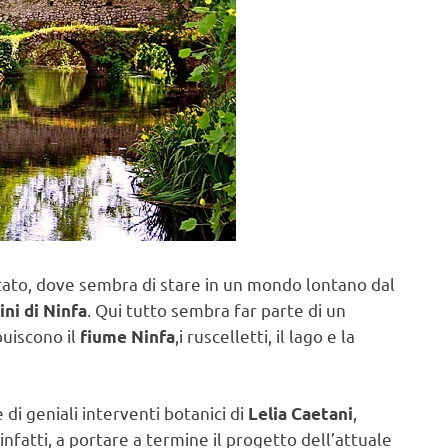
ntato, dove sembra di stare in un mondo lontano dal
. Qui tutto sembra far parte di un
ini di Ninfa
buiscono il
,i ruscelletti, il lago e la
fiume Ninfa
 di geniali interventi botanici di
,
Lelia Caetani
i, infatti, a portare a termine il progetto dell’attuale