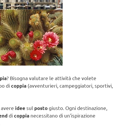
? Bisogna valutare le attività che volete
pia
ipo di
(avventurieri, campeggiatori, sportivi,
coppia
a avere
sul
giusto. Ogni destinazione,
idee
posto
di
necessitano di un’ispirazione
end
coppia
.