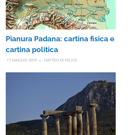
Pianura Padana: cartina fisica e
cartina politica
11 MAGGIO 2019
MATTEO DI FELICE