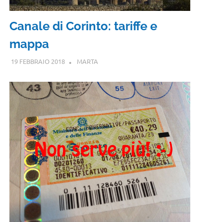
Canale di Corinto: tariffe e
mappa
19 FEBBRAIO 2018
MARTA