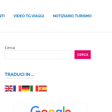
NTI
VIDEO TG VIAGGI
NOTIZIARIO TURISMO
Cerca
CERCA
TRADUCI IN …