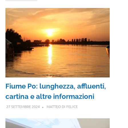
Fiume Po: lunghezza, affluenti,
cartina e altre informazioni
27 SETTEMBRE 2024
MATTEO DI FELICE