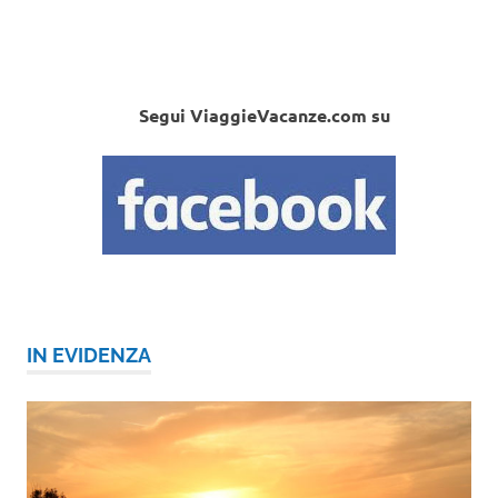
Segui ViaggieVacanze.com su
IN EVIDENZA