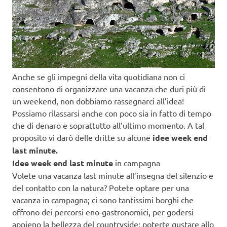
Anche se gli impegni della vita quotidiana non ci
consentono di organizzare una vacanza che duri più di
un weekend, non dobbiamo rassegnarci all’idea!
Possiamo rilassarsi anche con poco sia in fatto di tempo
che di denaro e soprattutto all’ultimo momento. A tal
proposito vi darò delle dritte su alcune
idee week end
last minute.
Idee week end last minute
in campagna
Volete una vacanza last minute all’insegna del silenzio e
del contatto con la natura? Potete optare per una
vacanza in campagna; ci sono tantissimi borghi che
offrono dei percorsi eno-gastronomici, per godersi
appieno la bellezza del countryside: poterte gustare allo