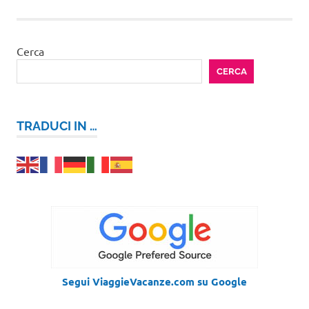
articoli
Cerca
CERCA
TRADUCI IN …
Segui ViaggieVacanze.com su Google