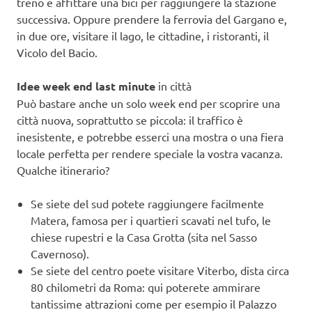
treno e affittare una bici per raggiungere la stazione
successiva. Oppure prendere la ferrovia del Gargano e,
in due ore, visitare il lago, le cittadine, i ristoranti, il
Vicolo del Bacio.
Idee week end last minute
in città
Può bastare anche un solo week end per scoprire una
città nuova, soprattutto se piccola: il traffico è
inesistente, e potrebbe esserci una mostra o una fiera
locale perfetta per rendere speciale la vostra vacanza.
Qualche itinerario?
Se siete del sud potete raggiungere facilmente
Matera, famosa per i quartieri scavati nel tufo, le
chiese rupestri e la Casa Grotta (sita nel Sasso
Cavernoso).
Se siete del centro poete visitare Viterbo, dista circa
80 chilometri da Roma: qui poterete ammirare
tantissime attrazioni come per esempio il Palazzo