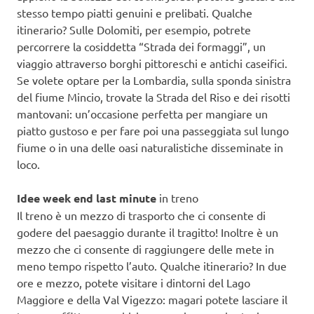
stesso tempo piatti genuini e prelibati. Qualche
itinerario? Sulle Dolomiti, per esempio, potrete
percorrere la cosiddetta “Strada dei formaggi”, un
viaggio attraverso borghi pittoreschi e antichi caseifici.
Se volete optare per la Lombardia, sulla sponda sinistra
del fiume Mincio, trovate la Strada del Riso e dei risotti
mantovani: un’occasione perfetta per mangiare un
piatto gustoso e per fare poi una passeggiata sul lungo
fiume o in una delle oasi naturalistiche disseminate in
loco.
Idee week end last minute
in treno
Il treno è un mezzo di trasporto che ci consente di
godere del paesaggio durante il tragitto! Inoltre è un
mezzo che ci consente di raggiungere delle mete in
meno tempo rispetto l’auto. Qualche itinerario? In due
ore e mezzo, potete visitare i dintorni del Lago
Maggiore e della Val Vigezzo: magari potete lasciare il