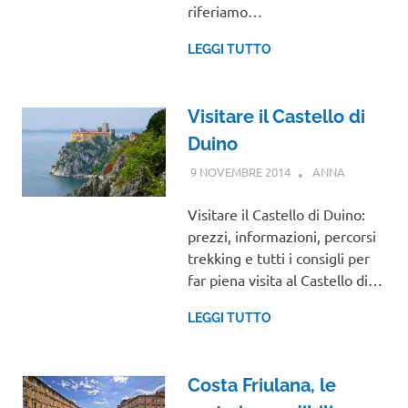
riferiamo…
LEGGI TUTTO
Visitare il Castello di
Duino
9 NOVEMBRE 2014
ANNA
FRIULI
VENEZIA
GIULIA
Visitare il Castello di Duino:
prezzi, informazioni, percorsi
trekking e tutti i consigli per
far piena visita al Castello di…
LEGGI TUTTO
Costa Friulana, le