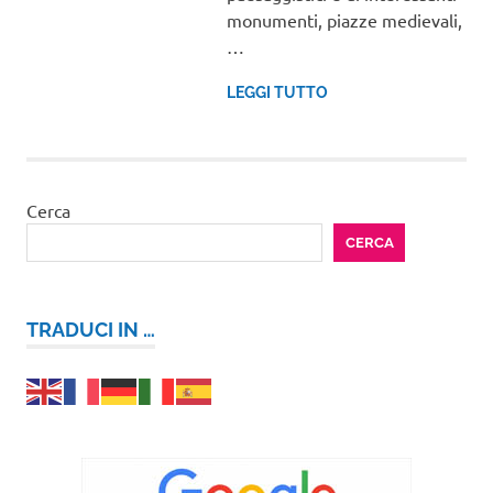
monumenti, piazze medievali,
…
LEGGI TUTTO
Cerca
CERCA
TRADUCI IN …