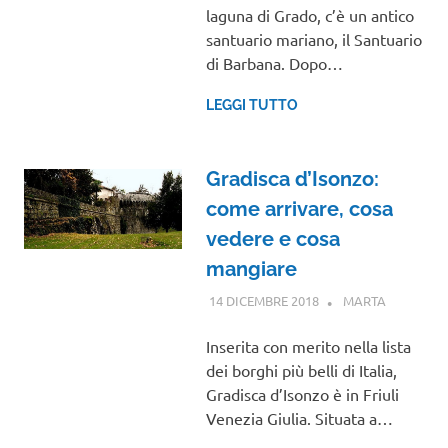
laguna di Grado, c’è un antico
santuario mariano, il Santuario
di Barbana. Dopo…
LEGGI TUTTO
Gradisca d’Isonzo:
come arrivare, cosa
vedere e cosa
mangiare
14 DICEMBRE 2018
MARTA
FRIULI
VENEZIA
GIULIA
Inserita con merito nella lista
dei borghi più belli di Italia,
Gradisca d’Isonzo è in Friuli
Venezia Giulia. Situata a…