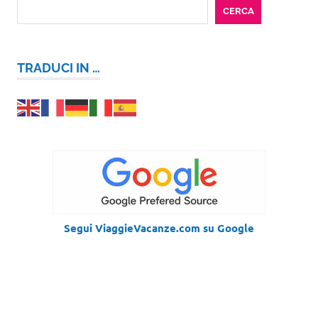
CERCA
TRADUCI IN …
Segui ViaggieVacanze.com su Google