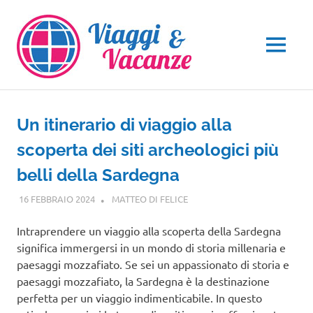
Salta
al
contenuto
MENU
Un itinerario di viaggio alla
scoperta dei siti archeologici più
belli della Sardegna
16 FEBBRAIO 2024
MATTEO DI FELICE
SARDEGNA
Intraprendere un viaggio alla scoperta della Sardegna
significa immergersi in un mondo di storia millenaria e
paesaggi mozzafiato. Se sei un appassionato di storia e
paesaggi mozzafiato, la Sardegna è la destinazione
perfetta per un viaggio indimenticabile. In questo