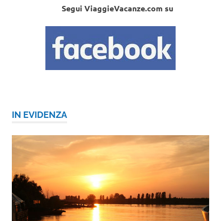
Segui ViaggieVacanze.com su
IN EVIDENZA