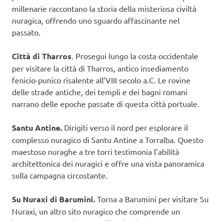
millenarie raccontano la storia della misteriosa civiltà
nuragica, offrendo uno sguardo affascinante nel
passato.
Città di Tharros
. Prosegui lungo la costa occidentale
per visitare la città di Tharros, antico insediamento
fenicio-punico risalente all’VIII secolo a.C. Le rovine
delle strade antiche, dei templi e dei bagni romani
narrano delle epoche passate di questa città portuale.
Santu Antine.
Dirigiti verso il nord per esplorare il
complesso nuragico di Santu Antine a Torralba. Questo
maestoso nuraghe a tre torri testimonia l’abilità
architettonica dei nuragici e offre una vista panoramica
sulla campagna circostante.
Su Nuraxi di Barumini.
Torna a Barumini per visitare Su
Nuraxi, un altro sito nuragico che comprende un