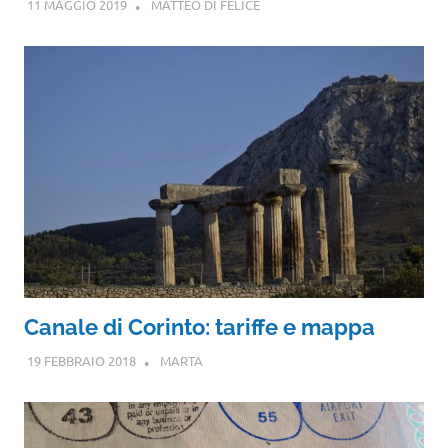
11 MAGGIO 2019
MATTEO DI FELICE
Canale di Corinto: tariffe e mappa
19 FEBBRAIO 2018
MARTA