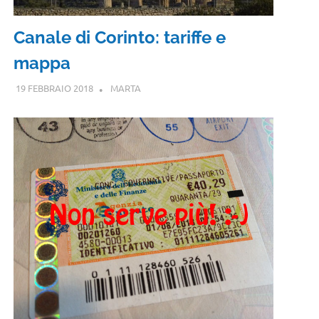
Canale di Corinto: tariffe e
mappa
19 FEBBRAIO 2018
MARTA