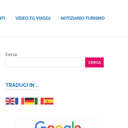
NTI
VIDEO TG VIAGGI
NOTIZIARIO TURISMO
Cerca
CERCA
TRADUCI IN …