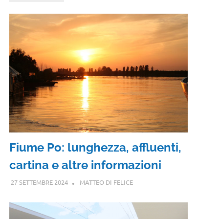
Fiume Po: lunghezza, affluenti,
cartina e altre informazioni
27 SETTEMBRE 2024
MATTEO DI FELICE