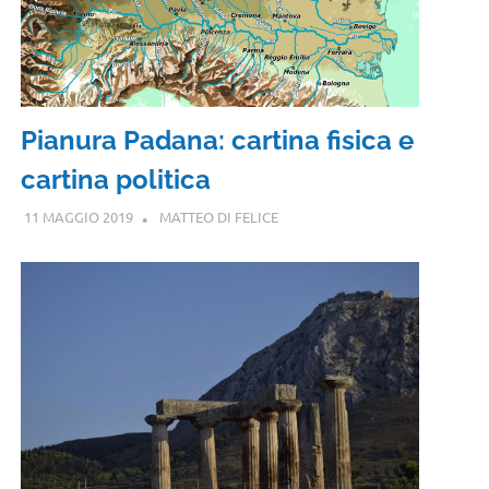
Pianura Padana: cartina fisica e
cartina politica
11 MAGGIO 2019
MATTEO DI FELICE