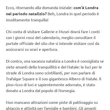
Ecco, ritornando alla domanda iniziale:
com’è Londra
nel periodo natalizio?
Beh, Londra in quel periodo è
insolitamente tranquilla!
Chi conta di visitare Gallerie e Musei dovrà fare i conti
con i giorni rossi del calendario, meglio consultare il
portale ufficiale del sito che si intende visitare così da
assicurarsi su orari e apertura.
Di contro, una vacanza natalizia a Londra è consigliata se
siete amanti della tranquillità e del Natale: le luci per le
strade di Londra sono scintillanti, per non parlare di
Trafalgar Square e il suo gigantesco Albero di Natale. Il
pino ricco di luci e sapientemente adornato, è stato
donato a Londra dal popolo di Norvegia.
Non mancano attrazioni come piste di pattinaggio su
ghiaccio e attività per famiglie e bambini. Gli amanti