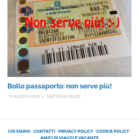
Bollo passaporto: non serve più!
13 AGOSTO 2014
MATTEO DI FELICE
CHI SIAMO
-
CONTATTI
-
PRIVACY POLICY
-
COOKIE POLICY
-
AMICI DI VIAGGI E VACANZE