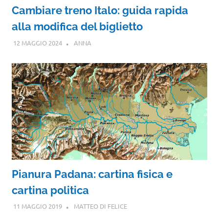
Cambiare treno Italo: guida rapida
alla modifica del biglietto
12 MAGGIO 2024
ANNA
Pianura Padana: cartina fisica e
cartina politica
11 MAGGIO 2019
MATTEO DI FELICE