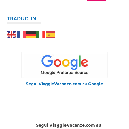
TRADUCI IN …
Segui ViaggieVacanze.com su Google
Segui ViaggieVacanze.com su