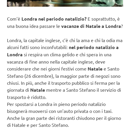
Com’è
Londra nel periodo natalizio?
E soprattutto, è
una buona idea passare le
vacanze di Natale a Londra
?
Londra, la capitale inglese, c’è chi la ama e chi la odia ma
alcuni fatti sono inconfutabili:
nel periodo natalizio a
Londra
si respira un clima gelido e chi spera in una
vacanza di fine anno nella capitale inglese, deve
considerare che nei giorni festivi come
Natale
e Santo
Stefano (26 dicembre), la maggior parte di negozi sono
chiusi. In più, anche il trasporto pubblico si ferma per la
giornata di
Natale
mentre a Santo Stefano il servizio di
trasporto è ridotto.
Per spostarsi a Londra in pieno periodo natalizio
bisognerà muoversi con un’auto privata o con i taxi.
Anche la gran parte dei ristoranti chiudono per il giorno
di Natale e per Santo Stefano.