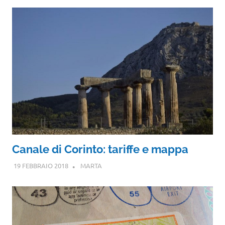
Canale di Corinto: tariffe e mappa
19 FEBBRAIO 2018
MARTA