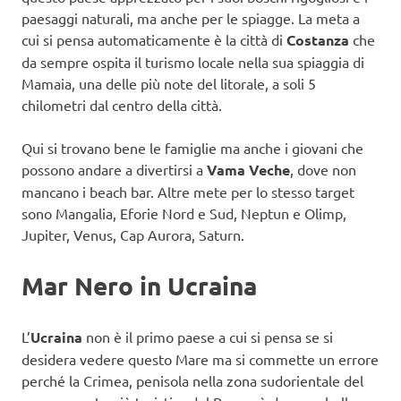
paesaggi naturali, ma anche per le spiagge. La meta a
cui si pensa automaticamente è la città di
Costanza
che
da sempre ospita il turismo locale nella sua spiaggia di
Mamaia, una delle più note del litorale, a soli 5
chilometri dal centro della città.
Qui si trovano bene le famiglie ma anche i giovani che
possono andare a divertirsi a
Vama Veche
, dove non
mancano i beach bar. Altre mete per lo stesso target
sono Mangalia, Eforie Nord e Sud, Neptun e Olimp,
Jupiter, Venus, Cap Aurora, Saturn.
Mar Nero in Ucraina
L’
Ucraina
non è il primo paese a cui si pensa se si
desidera vedere questo Mare ma si commette un errore
perché la Crimea, penisola nella zona sudorientale del