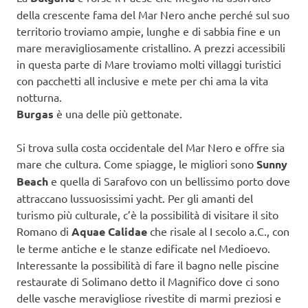
della crescente fama del Mar Nero anche perché sul suo
territorio troviamo ampie, lunghe e di sabbia fine e un
mare meravigliosamente cristallino. A prezzi accessibili
in questa parte di Mare troviamo molti villaggi turistici
con pacchetti all inclusive e mete per chi ama la vita
notturna.
Burgas
è una delle più gettonate.
Si trova sulla costa occidentale del Mar Nero e offre sia
mare che cultura. Come spiagge, le migliori sono
Sunny
Beach
e quella di Sarafovo con un bellissimo porto dove
attraccano lussuosissimi yacht. Per gli amanti del
turismo più culturale, c’è la possibilità di visitare il sito
Romano di
Aquae Calidae
che risale al I secolo a.C., con
le terme antiche e le stanze edificate nel Medioevo.
Interessante la possibilità di fare il bagno nelle piscine
restaurate di Solimano detto il Magnifico dove ci sono
delle vasche meravigliose rivestite di marmi preziosi e