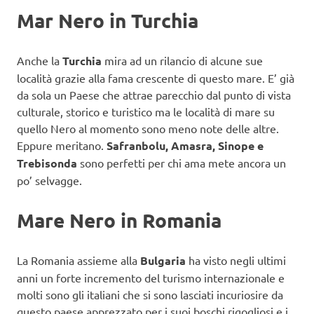
Mar Nero in Turchia
Anche la
Turchia
mira ad un rilancio di alcune sue
località grazie alla fama crescente di questo mare. E’ già
da sola un Paese che attrae parecchio dal punto di vista
culturale, storico e turistico ma le località di mare su
quello Nero al momento sono meno note delle altre.
Eppure meritano.
Safranbolu, Amasra, Sinope e
Trebisonda
sono perfetti per chi ama mete ancora un
po’ selvagge.
Mare Nero in Romania
La Romania assieme alla
Bulgaria
ha visto negli ultimi
anni un forte incremento del turismo internazionale e
molti sono gli italiani che si sono lasciati incuriosire da
questo paese apprezzato per i suoi boschi rigogliosi e i