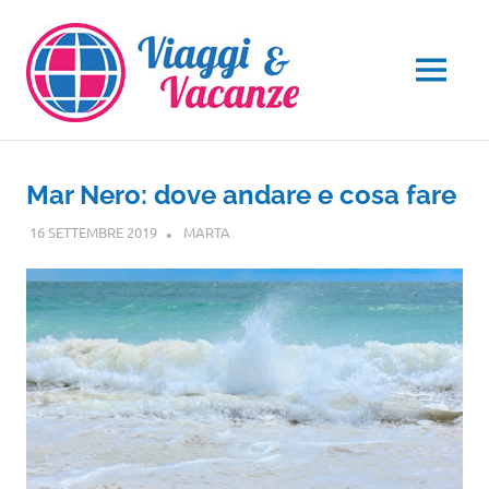
Salta
al
contenuto
MENU
Mar Nero: dove andare e cosa fare
16 SETTEMBRE 2019
MARTA
EUROPA