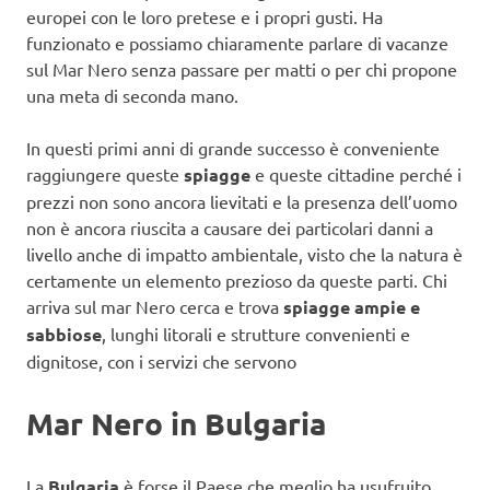
europei con le loro pretese e i propri gusti. Ha
funzionato e possiamo chiaramente parlare di vacanze
sul Mar Nero senza passare per matti o per chi propone
una meta di seconda mano.
In questi primi anni di grande successo è conveniente
raggiungere queste
spiagge
e queste cittadine perché i
prezzi non sono ancora lievitati e la presenza dell’uomo
non è ancora riuscita a causare dei particolari danni a
livello anche di impatto ambientale, visto che la natura è
certamente un elemento prezioso da queste parti. Chi
arriva sul mar Nero cerca e trova
spiagge ampie e
sabbiose
, lunghi litorali e strutture convenienti e
dignitose, con i servizi che servono
Mar Nero in Bulgaria
La
Bulgaria
è forse il Paese che meglio ha usufruito