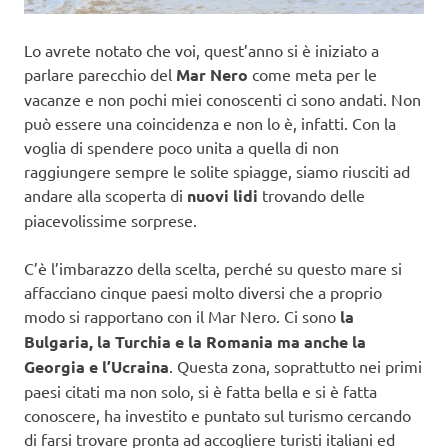
Lo avrete notato che voi, quest’anno si è iniziato a
parlare parecchio del
Mar Nero
come meta per le
vacanze e non pochi miei conoscenti ci sono andati. Non
può essere una coincidenza e non lo è, infatti. Con la
voglia di spendere poco unita a quella di non
raggiungere sempre le solite spiagge, siamo riusciti ad
andare alla scoperta di
nuovi lidi
trovando delle
piacevolissime sorprese.
C’è l’imbarazzo della scelta, perché su questo mare si
affacciano cinque paesi molto diversi che a proprio
modo si rapportano con il Mar Nero. Ci sono
la
Bulgaria, la Turchia e la Romania ma anche la
Georgia e l’Ucraina
. Questa zona, soprattutto nei primi
paesi citati ma non solo, si è fatta bella e si è fatta
conoscere, ha investito e puntato sul turismo cercando
di farsi trovare pronta ad accogliere turisti italiani ed