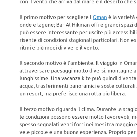
con il vento che arriva dal mare e il deserto che
Il primo motivo per scegliere l’
Oman
è la varietà
onde e lagune; Bar Al Hikman offre grandi spazi d’
può essere interessante per uscite più accessibili;
risente di condizioni stagionali particolari. Non e
ritmi e più modi di vivere il vento.
Il secondo motivo è l’ambiente. Il viaggio in Oma
attraversare paesaggi molto diversi: montagne ari
lunghissime. Una vacanza kite può quindi diventar
acqua, trasferimenti panoramici e soste culturali
un resort, ma preferisce una rotta più libera.
Il terzo motivo riguarda il clima. Durante la stag
le condizioni possono essere molto favorevoli, 
spesso segnalati venti forti nei mesi tra maggio
vele piccole e una buona esperienza. Proprio per