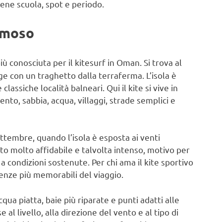
bene scuola, spot e periodo.
famoso
 conosciuta per il kitesurf in Oman. Si trova al
ge con un traghetto dalla terraferma. L’isola è
assiche località balneari. Qui il kite si vive in
ento, sabbia, acqua, villaggi, strade semplici e
ttembre, quando l’isola è esposta ai venti
to molto affidabile e talvolta intenso, motivo per
 a condizioni sostenute. Per chi ama il kite sportivo
ienze più memorabili del viaggio.
cqua piatta, baie più riparate e punti adatti alle
al livello, alla direzione del vento e al tipo di