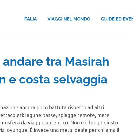
ITALIA
VIAGGI NEL MONDO
GUIDE ED EVE
 andare tra Masirah
n e costa selvaggia
inazione ancora poco battuta rispetto ad altri
spettacolari: lagune basse, spiagge remote, mare
atmosfera da viaggio autentico. Non è il luogo giusto
vizi ovunque. È invece una meta ideale per chi ama il