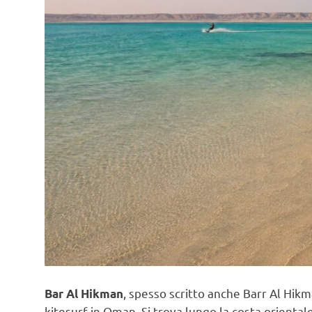
, spesso scritto anche Barr Al Hik
Bar Al Hikman
kitesurf in Oman. Si trova lungo la costa oriental