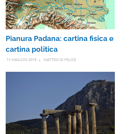
Pianura Padana: cartina fisica e
cartina politica
11 MAGGIO 2019
MATTEO DI FELICE