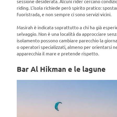
sessione desiderata. Alcuni rider cercano condizio
riding. L’isola richiede però spirito pratico: spost
fuoristrada, e non sempre ci sono servizi vicini.
Masirah è indicata soprattutto a chi ha già esper
selvaggio. Non è una località da approcciare senz
isolamento possono cambiare parecchio la giornat
o operatori specializzati, almeno per orientarsi nei
apparecchia il mare e pretende rispetto.
Bar Al Hikman e le lagune