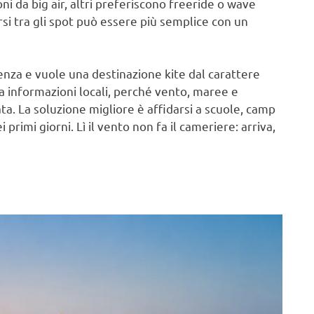
ni da big air, altri preferiscono freeride o wave
arsi tra gli spot può essere più semplice con un
ienza e vuole una destinazione kite dal carattere
a informazioni locali, perché vento, maree e
a. La soluzione migliore è affidarsi a scuole, camp
 primi giorni. Lì il vento non fa il cameriere: arriva,