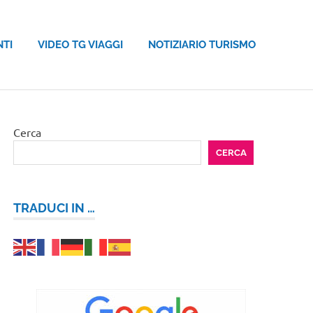
NTI
VIDEO TG VIAGGI
NOTIZIARIO TURISMO
Cerca
CERCA
TRADUCI IN …