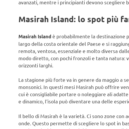
avanzati, mentre i principianti devono scegliere 
Masirah Island: lo spot più 
è probabilmente la destinazione più
Masirah Island
largo della costa orientale del Paese e si raggiun
remota, ventosa, essenziale e molto diversa dalle cl
modo diretto, con pochi fronzoli e tanta natura: v
orizzonti larghi.
La stagione più forte va in genere da maggio a se
monsonici. In questi mesi Masirah può offrire ven
cui è consigliabile portare o noleggiare ali adatte
e dinamico, l’isola può diventare una delle esper
Il bello di Masirah è la varietà. Ci sono zone con a
onde. Questo permette di scegliere lo spot in base 