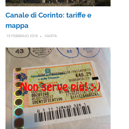
Canale di Corinto: tariffe e
mappa
19 FEBBRAIO 2018
MARTA