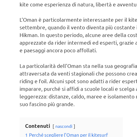
kite come esperienza di natura, libertà e avventu
L’Oman è particolarmente interessante per il kite
settembre, quando il vento diventa più costante 
Hikman. In questo periodo, alcune aree della co
apprezzate da rider intermedi ed esperti, grazie 
e paesaggi ancora poco affollati.
La particolarità dell’Oman sta nella sua geografia.
attraversata da venti stagionali che possono crea
riding e foil. Alcuni spot sono adatti a rider espe
imparare, purché si affidi a scuole locali e scelga
leggerezza: distanze, caldo, maree e isolamento r
suo fascino più grande.
Contenuti
nascondi
1
Perché scegliere l’Oman per il kitesurf