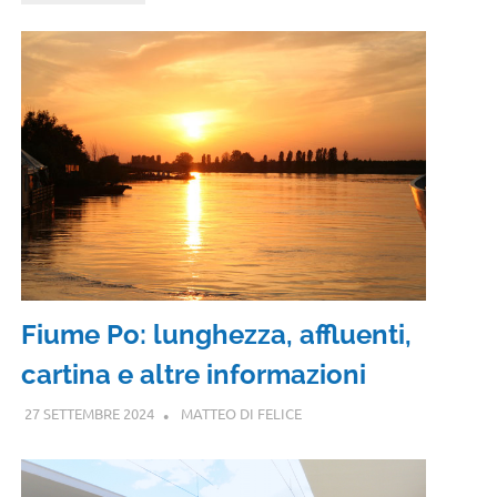
Fiume Po: lunghezza, affluenti,
cartina e altre informazioni
27 SETTEMBRE 2024
MATTEO DI FELICE