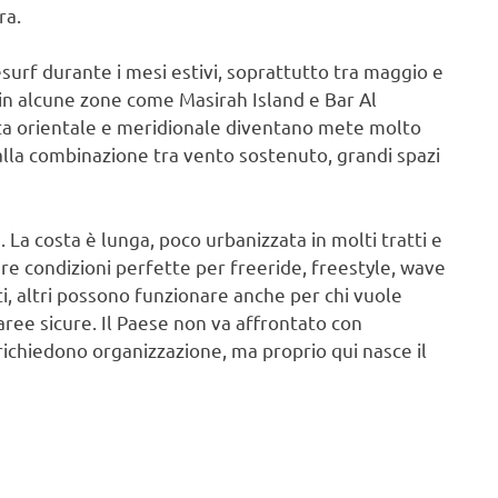
ra.
surf durante i mesi estivi, soprattutto tra maggio e
in alcune zone come Masirah Island e Bar Al
sta orientale e meridionale diventano mete molto
alla combinazione tra vento sostenuto, grandi spazi
 La costa è lunga, poco urbanizzata in molti tratti e
re condizioni perfette per freeride, freestyle, wave
rti, altri possono funzionare anche per chi vuole
 aree sicure. Il Paese non va affrontato con
ichiedono organizzazione, ma proprio qui nasce il