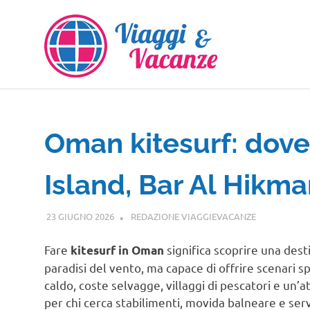
Salta
al
contenuto
Oman kitesurf: dove
Island, Bar Al Hikma
23 GIUGNO 2026
REDAZIONE VIAGGIEVACANZE
AFRICA
Fare
significa scoprire una dest
kitesurf in Oman
paradisi del vento, ma capace di offrire scenari 
caldo, coste selvagge, villaggi di pescatori e un’
per chi cerca stabilimenti, movida balneare e ser