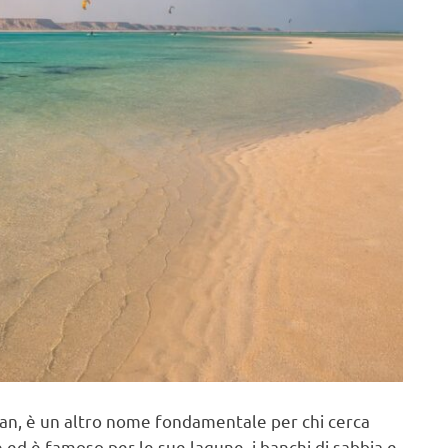
man, è un altro nome fondamentale per chi cerca
e ed è famoso per le sue lagune, i banchi di sabbia e