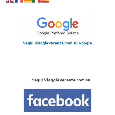
Segui ViaggieVacanze.com su Google
Segui ViaggieVacanze.com su