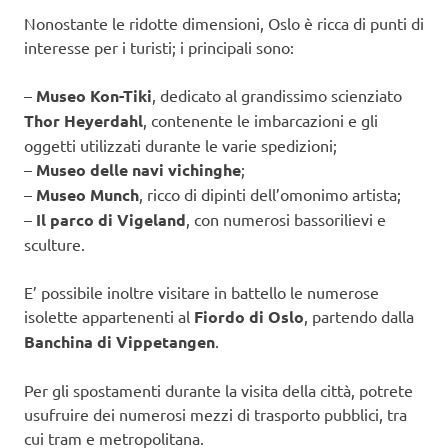
Nonostante le ridotte dimensioni, Oslo è ricca di punti di
interesse per i turisti; i principali sono:
–
Museo Kon-Tiki
, dedicato al grandissimo scienziato
Thor Heyerdahl
, contenente le imbarcazioni e gli
oggetti utilizzati durante le varie spedizioni;
–
Museo delle navi vichinghe
;
–
Museo Munch
, ricco di dipinti dell’omonimo artista;
–
Il parco di Vigeland
, con numerosi bassorilievi e
sculture.
E’ possibile inoltre visitare in battello le numerose
isolette appartenenti al
Fiordo di Oslo
, partendo dalla
Banchina di Vippetangen
.
Per gli spostamenti durante la visita della città, potrete
usufruire dei numerosi mezzi di trasporto pubblici, tra
cui tram e metropolitana.