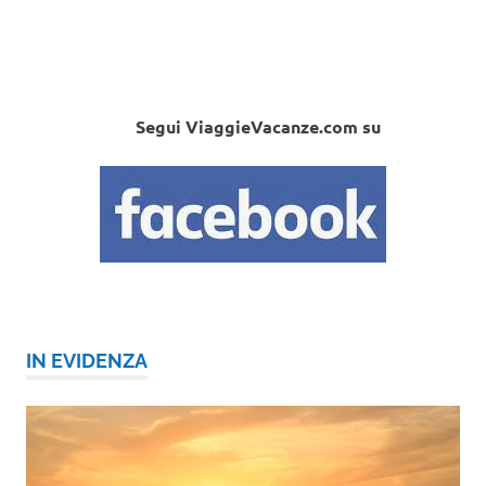
Segui ViaggieVacanze.com su
IN EVIDENZA