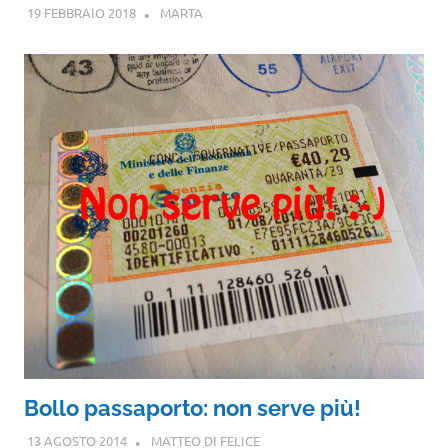
19 FEBBRAIO 2018
MARTA
Bollo passaporto: non serve più!
13 AGOSTO 2014
MATTEO DI FELICE