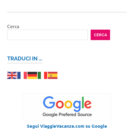
articoli
Cerca
CERCA
TRADUCI IN …
Segui ViaggieVacanze.com su Google