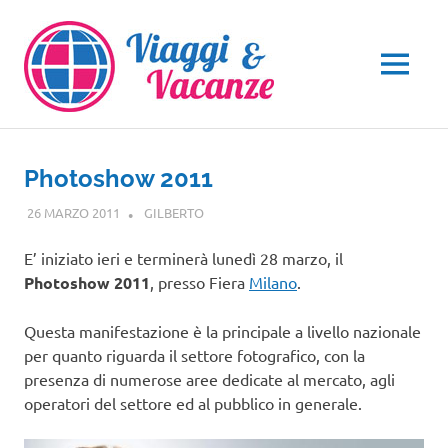
Salta
al
contenuto
MENU
Photoshow 2011
26 MARZO 2011
GILBERTO
EVENTI
E’ iniziato ieri e terminerà lunedì 28 marzo, il
Photoshow 2011
, presso Fiera
Milano
.
Questa manifestazione è la principale a livello nazionale
per quanto riguarda il settore fotografico, con la
presenza di numerose aree dedicate al mercato, agli
operatori del settore ed al pubblico in generale.