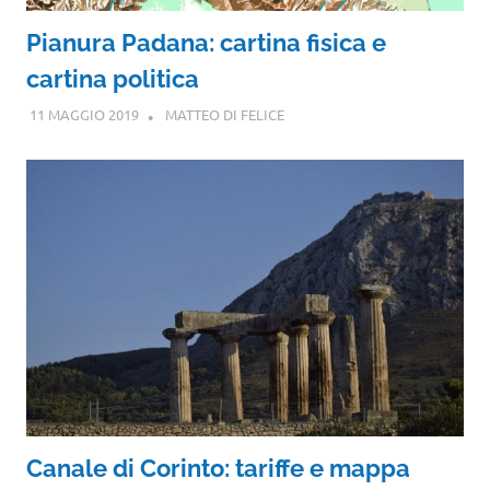
Pianura Padana: cartina fisica e
cartina politica
11 MAGGIO 2019
MATTEO DI FELICE
Canale di Corinto: tariffe e mappa