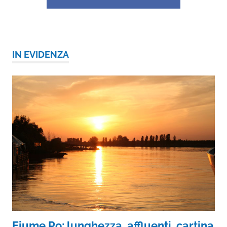
IN EVIDENZA
Fiume Po: lunghezza, affluenti, cartina