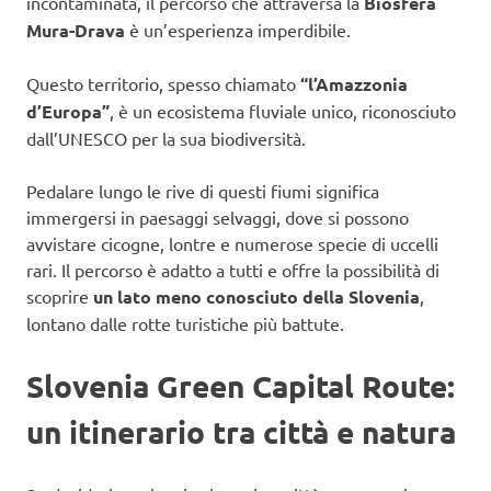
incontaminata, il percorso che attraversa la
Biosfera
Mura-Drava
è un’esperienza imperdibile.
Questo territorio, spesso chiamato
“l’Amazzonia
d’Europa”
, è un ecosistema fluviale unico, riconosciuto
dall’UNESCO per la sua biodiversità.
Pedalare lungo le rive di questi fiumi significa
immergersi in paesaggi selvaggi, dove si possono
avvistare cicogne, lontre e numerose specie di uccelli
rari. Il percorso è adatto a tutti e offre la possibilità di
scoprire
un lato meno conosciuto della Slovenia
,
lontano dalle rotte turistiche più battute.
Slovenia Green Capital Route:
un itinerario tra città e natura