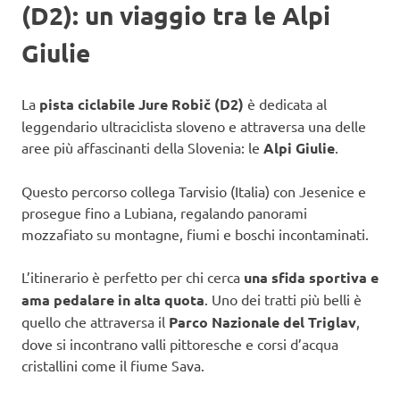
(D2): un viaggio tra le Alpi
Giulie
La
pista ciclabile Jure Robič (D2)
è dedicata al
leggendario ultraciclista sloveno e attraversa una delle
aree più affascinanti della Slovenia: le
Alpi Giulie
.
Questo percorso collega Tarvisio (Italia) con Jesenice e
prosegue fino a Lubiana, regalando panorami
mozzafiato su montagne, fiumi e boschi incontaminati.
L’itinerario è perfetto per chi cerca
una sfida sportiva e
ama pedalare in alta quota
. Uno dei tratti più belli è
quello che attraversa il
Parco Nazionale del Triglav
,
dove si incontrano valli pittoresche e corsi d’acqua
cristallini come il fiume Sava.