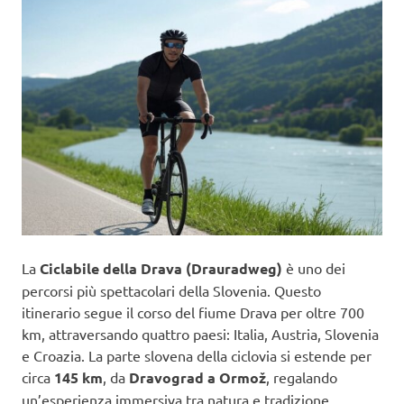
La
Ciclabile della Drava (Drauradweg)
è uno dei
percorsi più spettacolari della Slovenia. Questo
itinerario segue il corso del fiume Drava per oltre 700
km, attraversando quattro paesi: Italia, Austria, Slovenia
e Croazia. La parte slovena della ciclovia si estende per
circa
145 km
, da
Dravograd a Ormož
, regalando
un’esperienza immersiva tra natura e tradizione.