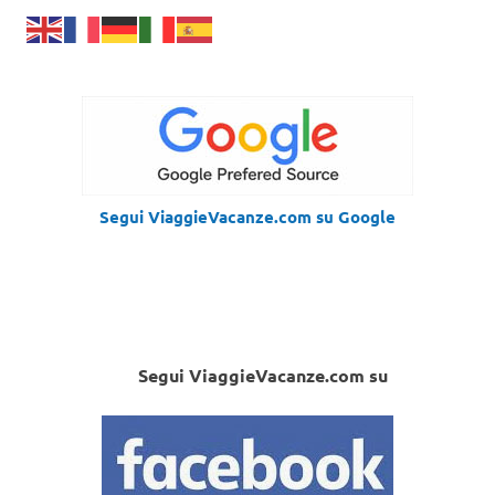
Segui ViaggieVacanze.com su Google
Segui ViaggieVacanze.com su