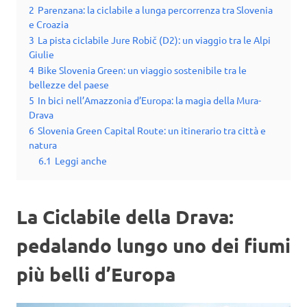
2
Parenzana: la ciclabile a lunga percorrenza tra Slovenia
e Croazia
3
La pista ciclabile Jure Robič (D2): un viaggio tra le Alpi
Giulie
4
Bike Slovenia Green: un viaggio sostenibile tra le
bellezze del paese
5
In bici nell’Amazzonia d’Europa: la magia della Mura-
Drava
6
Slovenia Green Capital Route: un itinerario tra città e
natura
6.1
Leggi anche
La Ciclabile della Drava:
pedalando lungo uno dei fiumi
più belli d’Europa