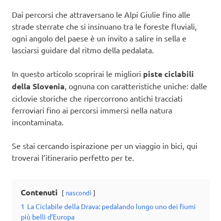
Dai percorsi che attraversano le Alpi Giulie fino alle
strade sterrate che si insinuano tra le foreste fluviali,
ogni angolo del paese è un invito a salire in sella e
lasciarsi guidare dal ritmo della pedalata.
In questo articolo scoprirai le migliori
piste ciclabili
della Slovenia
, ognuna con caratteristiche uniche: dalle
ciclovie storiche che ripercorrono antichi tracciati
ferroviari fino ai percorsi immersi nella natura
incontaminata.
Se stai cercando ispirazione per un viaggio in bici, qui
troverai l’itinerario perfetto per te.
Contenuti
nascondi
1
La Ciclabile della Drava: pedalando lungo uno dei fiumi
più belli d’Europa