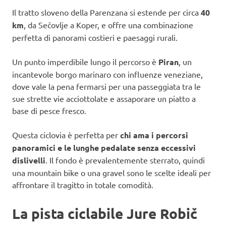
Il tratto sloveno della Parenzana si estende per circa
40
km
, da Sečovlje a Koper, e offre una combinazione
perfetta di panorami costieri e paesaggi rurali.
Un punto imperdibile lungo il percorso è
Piran
, un
incantevole borgo marinaro con influenze veneziane,
dove vale la pena fermarsi per una passeggiata tra le
sue strette vie acciottolate e assaporare un piatto a
base di pesce fresco.
Questa ciclovia è perfetta per
chi ama i percorsi
panoramici e le lunghe pedalate senza eccessivi
dislivelli
. Il fondo è prevalentemente sterrato, quindi
una mountain bike o una gravel sono le scelte ideali per
affrontare il tragitto in totale comodità.
La pista ciclabile Jure Robič