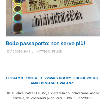
Bollo passaporto: non serve più!
13 AGOSTO 2014
MATTEO DI FELICE
CHI SIAMO
-
CONTATTI
-
PRIVACY POLICY
-
COOKIE POLICY
-
AMICI DI VIAGGI E VACANZE
© Di Felice Matteo Fausto, e' vietata la ripubblicazione, anche
parziale, dei contenuti pubblicati - P.IVA 08527290962