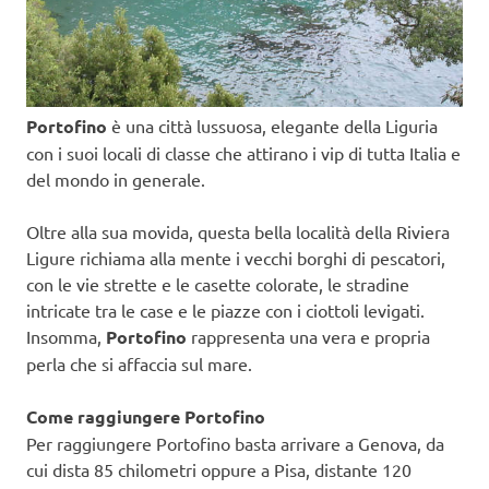
Portofino
è una città lussuosa, elegante della Liguria
con i suoi locali di classe che attirano i vip di tutta Italia e
del mondo in generale.
Oltre alla sua movida, questa bella località della Riviera
Ligure richiama alla mente i vecchi borghi di pescatori,
con le vie strette e le casette colorate, le stradine
intricate tra le case e le piazze con i ciottoli levigati.
Insomma,
Portofino
rappresenta una vera e propria
perla che si affaccia sul mare.
Come raggiungere Portofino
Per raggiungere Portofino basta arrivare a Genova, da
cui dista 85 chilometri oppure a Pisa, distante 120