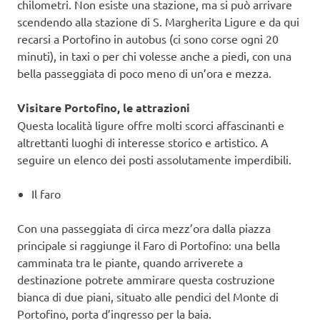
chilometri. Non esiste una stazione, ma si può arrivare
scendendo alla stazione di S. Margherita Ligure e da qui
recarsi a Portofino in autobus (ci sono corse ogni 20
minuti), in taxi o per chi volesse anche a piedi, con una
bella passeggiata di poco meno di un’ora e mezza.
Visitare Portofino, le attrazioni
Questa località ligure offre molti scorci affascinanti e
altrettanti luoghi di interesse storico e artistico. A
seguire un elenco dei posti assolutamente imperdibili.
Il faro
Con una passeggiata di circa mezz’ora dalla piazza
principale si raggiunge il Faro di Portofino: una bella
camminata tra le piante, quando arriverete a
destinazione potrete ammirare questa costruzione
bianca di due piani, situato alle pendici del Monte di
Portofino, porta d’ingresso per la baia.