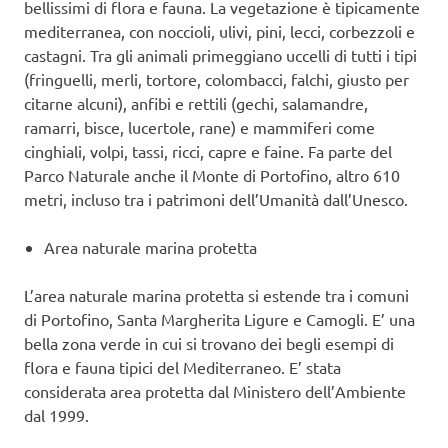
bellissimi di flora e fauna. La vegetazione è tipicamente
mediterranea, con noccioli, ulivi, pini, lecci, corbezzoli e
castagni. Tra gli animali primeggiano uccelli di tutti i tipi
(fringuelli, merli, tortore, colombacci, falchi, giusto per
citarne alcuni), anfibi e rettili (gechi, salamandre,
ramarri, bisce, lucertole, rane) e mammiferi come
cinghiali, volpi, tassi, ricci, capre e faine. Fa parte del
Parco Naturale anche il Monte di Portofino, altro 610
metri, incluso tra i patrimoni dell’Umanità dall’Unesco.
Area naturale marina protetta
L’area naturale marina protetta si estende tra i comuni
di Portofino, Santa Margherita Ligure e Camogli. E’ una
bella zona verde in cui si trovano dei begli esempi di
flora e fauna tipici del Mediterraneo. E’ stata
considerata area protetta dal Ministero dell’Ambiente
dal 1999.