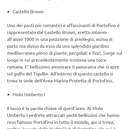
Castello Brown
Uno dei posti più romantici e affascinanti di Portofino è
rappresentato dal Castello Brown, eretto intorno
all’anno 1000 in una posizione di privilegio, vicino al
porto ma diviso da esso da uno splendido giardino
mediterraneo pieno di piante, pergolati e fiori. Sorge sul
luogo in cui precedentemente esisteva una torre
romana. E’ bellissimo ammirare il panorama che si apre
sul golfo del Tigullio. All’interno di questo castello si
trova la sede dell’Area Marina Protetta di Portofino.
Molo Umberto I
Il lusso è la parola chiave di quest’area. Al Molo
Umberto I vedrete attraccati yacht bellissimi che hanno
reso famoso Portofino in tutto il mondo, qui si trova,
inoltre, la sede dello Yacht Club di Portofino. Da qui è