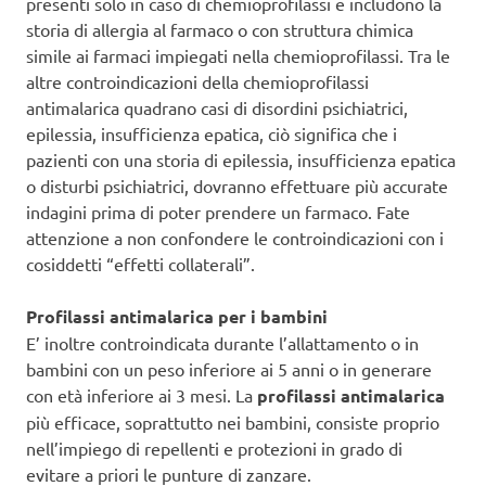
presenti solo in caso di chemioprofilassi e includono la
storia di allergia al farmaco o con struttura chimica
simile ai farmaci impiegati nella chemioprofilassi. Tra le
altre controindicazioni della chemioprofilassi
antimalarica quadrano casi di disordini psichiatrici,
epilessia, insufficienza epatica, ciò significa che i
pazienti con una storia di epilessia, insufficienza epatica
o disturbi psichiatrici, dovranno effettuare più accurate
indagini prima di poter prendere un farmaco. Fate
attenzione a non confondere le controindicazioni con i
cosiddetti “effetti collaterali”.
Profilassi antimalarica per i bambini
E’ inoltre controindicata durante l’allattamento o in
bambini con un peso inferiore ai 5 anni o in generare
con età inferiore ai 3 mesi. La
profilassi antimalarica
più efficace, soprattutto nei bambini, consiste proprio
nell’impiego di repellenti e protezioni in grado di
evitare a priori le punture di zanzare.