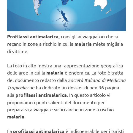
Profilassi antimalarica,
consigli ai viaggiatori che si
recano in zone a rischio in cui la
malaria
miete migliaia
di vittime.
La foto in alto mostra una rappresentazione geografica
delle aree in cui la
malaria
è endemica. La foto è tratta
del documento redatto dalla
Società Italiana di Medicina
Tropicale
che ha dedicato un dossier di ben 36 pagina
alla
profilassi antimalarica
. In questo articolo vi
proponiamo i punti salienti del documento per
prepararvi a viaggiare sicuri anche in zone a rischio
malaria
.
La
profilassi antimalarica
è indispensabile per i turisti