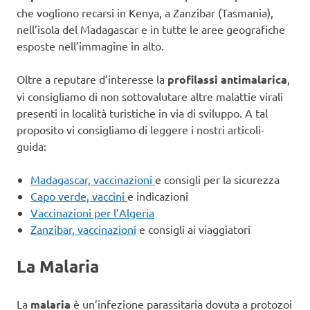
che vogliono recarsi in Kenya, a Zanzibar (Tasmania),
nell’isola del Madagascar e in tutte le aree geografiche
esposte nell’immagine in alto.
Oltre a reputare d’interesse la
profilassi antimalarica
,
vi consigliamo di non sottovalutare altre malattie virali
presenti in località turistiche in via di sviluppo. A tal
proposito vi consigliamo di leggere i nostri articoli-
guida:
Madagascar, vaccinazioni
e consigli per la sicurezza
Capo verde, vaccini
e indicazioni
Vaccinazioni per l’Algeria
Zanzibar, vaccinazioni
e consigli ai viaggiatori
La Malaria
La
malaria
è un’infezione parassitaria dovuta a protozoi