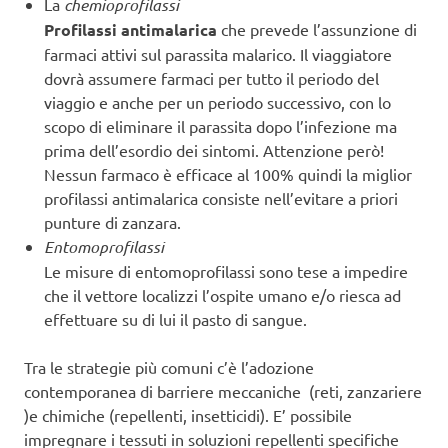
La
chemioprofilassi
Profilassi antimalarica
che prevede l’assunzione di
farmaci attivi sul parassita malarico. Il viaggiatore
dovrà assumere farmaci per tutto il periodo del
viaggio e anche per un periodo successivo, con lo
scopo di eliminare il parassita dopo l’infezione ma
prima dell’esordio dei sintomi. Attenzione però!
Nessun farmaco è efficace al 100% quindi la miglior
profilassi antimalarica consiste nell’evitare a priori
punture di zanzara.
Entomoprofilassi
Le misure di entomoprofilassi sono tese a impedire
che il vettore localizzi l’ospite umano e/o riesca ad
effettuare su di lui il pasto di sangue.
Tra le strategie più comuni c’è l’adozione
contemporanea di barriere meccaniche (reti, zanzariere
)e chimiche (repellenti, insetticidi). E’ possibile
impregnare i tessuti in soluzioni repellenti specifiche