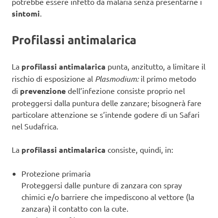
potrebbe essere infetto da malaria senza presentarne i
sintomi
.
Profilassi antimalarica
La
profilassi antimalarica
punta, anzitutto, a limitare il
rischio di esposizione al
Plasmodium:
il primo metodo
di
prevenzione
dell’infezione consiste proprio nel
proteggersi dalla puntura delle zanzare; bisognerà fare
particolare attenzione se s’intende godere di un Safari
nel Sudafrica.
La
profilassi antimalarica
consiste, quindi, in:
Protezione primaria
Proteggersi dalle punture di zanzara con spray
chimici e/o barriere che impediscono al vettore (la
zanzara) il contatto con la cute.