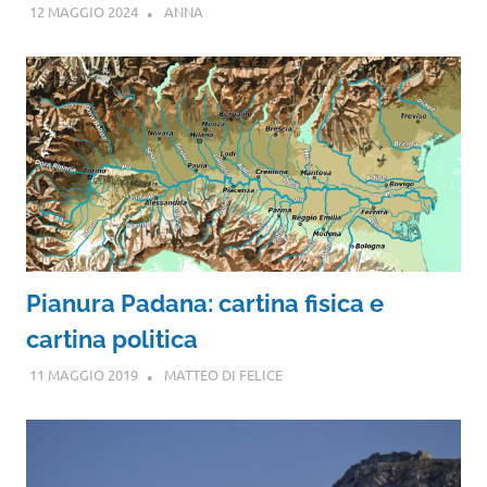
12 MAGGIO 2024
ANNA
Pianura Padana: cartina fisica e
cartina politica
11 MAGGIO 2019
MATTEO DI FELICE