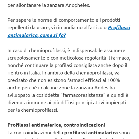
per allontanare la zanzara Anopheles.
Per sapere le norme di comportamento e i prodotti
repellenti da usare, vi rimandiamo all’articolo
Profilassi
antimalarica, come si fa?
In caso di chemioprofilassi, è indispensabile assumere
scrupolosamente e con meticolosa regolarità il farmaco,
nonché continuare la profilasi consigliata anche dopo il
rientro in Italia. In ambito della chemioprofilassi, va
precisato che non esistono farmaci efficaci al 100%
anche perché in alcune zone la zanzara Aedes ha
sviluppato la cosiddetta “farmacoresistenza” e quindi è
divenuta immune ai più diffusi principi attivi impiegati
per la chemioprofilassi.
Profilassi antimalarica, controindicazioni
La controindicazioni della
profilassi antimalarica
sono