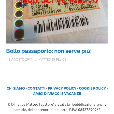
Bollo passaporto: non serve più!
13 AGOSTO 2014
MATTEO DI FELICE
CHI SIAMO
-
CONTATTI
-
PRIVACY POLICY
-
COOKIE POLICY
-
AMICI DI VIAGGI E VACANZE
© Di Felice Matteo Fausto, e' vietata la ripubblicazione, anche
parziale, dei contenuti pubblicati - P.IVA 08527290962