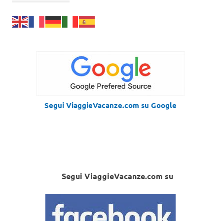
Segui ViaggieVacanze.com su Google
Segui ViaggieVacanze.com su