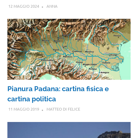
12 MAGGIO 2024
ANNA
Pianura Padana: cartina fisica e
cartina politica
11 MAGGIO 2019
MATTEO DI FELICE