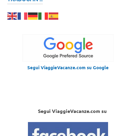
Segui ViaggieVacanze.com su Google
Segui ViaggieVacanze.com su