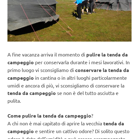
A fine vacanza arriva il momento di
pulire la tenda da
campeggio
per conservarla durante i mesi lavorativi. In
primo luogo vi sconsigliamo di
conservare la tenda da
campeggio
in cantina o in altri luoghi particolarmente
umidi e ancora di più, vi sconsigliamo di conservare la
tenda da campeggio
se non è del tutto asciutta e
pulita.
Come pulire la tenda da campeggio
?
A chi non è mai capitato di aprire la vecchia
tenda da
campeggio
e sentire un cattivo odore? Di solito questo
odore è dato dall’umidità e può essere accompagnato