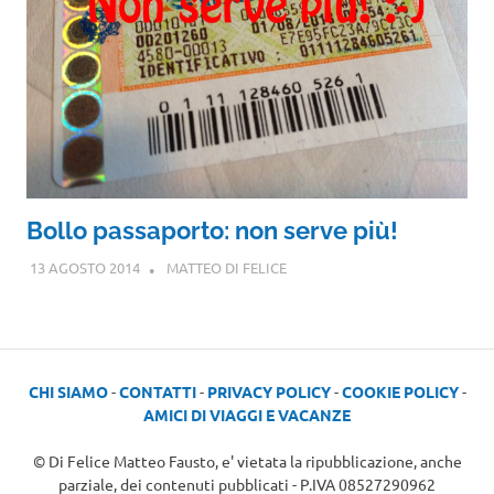
Bollo passaporto: non serve più!
13 AGOSTO 2014
MATTEO DI FELICE
CHI SIAMO
-
CONTATTI
-
PRIVACY POLICY
-
COOKIE POLICY
-
AMICI DI VIAGGI E VACANZE
© Di Felice Matteo Fausto, e' vietata la ripubblicazione, anche
parziale, dei contenuti pubblicati - P.IVA 08527290962