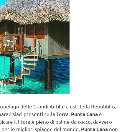
rcipelago delle Grandi Antille a est della Repubblica
paradisiaci presenti sulla Terra.
è
Punta Cana
icare il litorale pieno di palme da cocco, davvero
e per le migliori spiagge del mondo,
non
Punta Cana