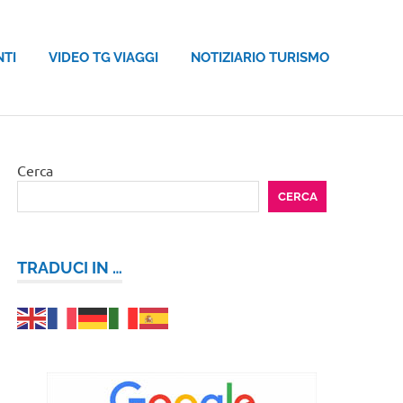
NTI
VIDEO TG VIAGGI
NOTIZIARIO TURISMO
Cerca
CERCA
TRADUCI IN …