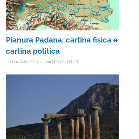
Pianura Padana: cartina fisica e
cartina politica
11 MAGGIO 2019
MATTEO DI FELICE