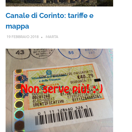
Canale di Corinto: tariffe e
mappa
19 FEBBRAIO 2018
MARTA