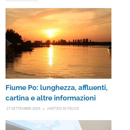
Fiume Po: lunghezza, affluenti,
cartina e altre informazioni
27 SETTEMBRE 2024
MATTEO DI FELICE