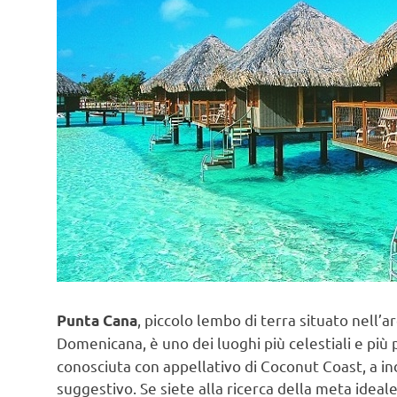
, piccolo lembo di terra situato nell’a
Punta Cana
Domenicana, è uno dei luoghi più celestiali e più 
conosciuta con appellativo di Coconut Coast, a ind
suggestivo. Se siete alla ricerca della meta ideal