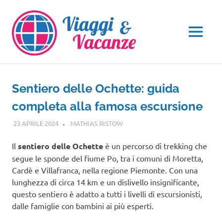
Salta
al
contenuto
MENU
Sentiero delle Ochette: guida
completa alla famosa escursione
23 APRILE 2024
MATHIAS RISTOW
PIEMONTE
Il
sentiero delle Ochette
è un percorso di trekking che
segue le sponde del fiume Po, tra i comuni di Moretta,
Cardè e Villafranca, nella regione Piemonte. Con una
lunghezza di circa 14 km e un dislivello insignificante,
questo sentiero è adatto a tutti i livelli di escursionisti,
dalle famiglie con bambini ai più esperti.