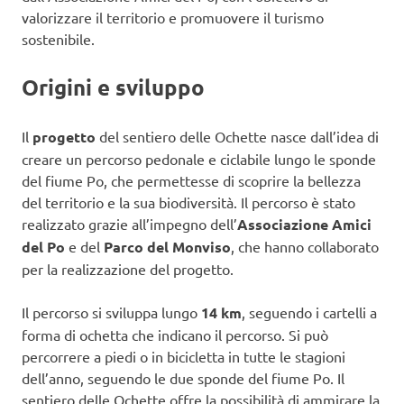
valorizzare il territorio e promuovere il turismo
sostenibile.
Origini e sviluppo
Il
progetto
del sentiero delle Ochette nasce dall’idea di
creare un percorso pedonale e ciclabile lungo le sponde
del fiume Po, che permettesse di scoprire la bellezza
del territorio e la sua biodiversità. Il percorso è stato
realizzato grazie all’impegno dell’
Associazione Amici
del Po
e del
Parco del Monviso
, che hanno collaborato
per la realizzazione del progetto.
Il percorso si sviluppa lungo
14 km
, seguendo i cartelli a
forma di ochetta che indicano il percorso. Si può
percorrere a piedi o in bicicletta in tutte le stagioni
dell’anno, seguendo le due sponde del fiume Po. Il
sentiero delle Ochette offre la possibilità di ammirare la