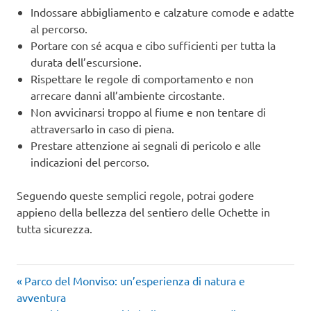
Indossare abbigliamento e calzature comode e adatte
al percorso.
Portare con sé acqua e cibo sufficienti per tutta la
durata dell’escursione.
Rispettare le regole di comportamento e non
arrecare danni all’ambiente circostante.
Non avvicinarsi troppo al fiume e non tentare di
attraversarlo in caso di piena.
Prestare attenzione ai segnali di pericolo e alle
indicazioni del percorso.
Seguendo queste semplici regole, potrai godere
appieno della bellezza del sentiero delle Ochette in
tutta sicurezza.
Articolo
Navigazione
Parco del Monviso: un’esperienza di natura e
precedente:
avventura