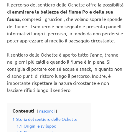
Il percorso del sentiero delle Ochette offre la possibilità
di
ammirare la bellezza del fiume Po e della sua
fauna
, compresi i gruccioni, che volano sopra le sponde
del fiume. Il sentiero è ben segnato e presenta pannelli
informativi lungo il percorso, in modo da non perdersi e
poter apprezzare al meglio il paesaggio circostante.
Il sentiero delle Ochette è aperto tutto l’anno, tranne
nei giorni più caldi e quando il fiume è in piena. Si
consiglia di portare con sé acqua e snack, in quanto non
ci sono punti di ristoro lungo il percorso. Inoltre, è
importante rispettare la natura circostante e non
lasciare rifiuti lungo il sentiero.
Contenuti
nascondi
1
Storia del sentiero delle Ochette
1.1
Origini e sviluppo