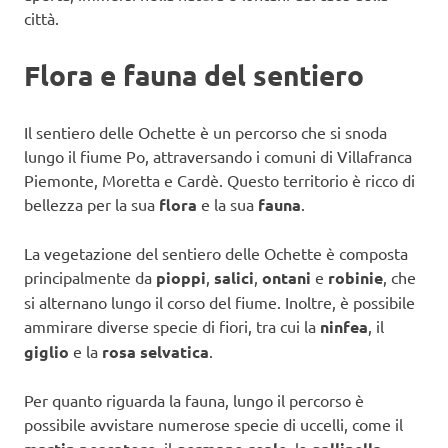
città.
Flora e fauna del sentiero
Il sentiero delle Ochette è un percorso che si snoda
lungo il fiume Po, attraversando i comuni di Villafranca
Piemonte, Moretta e Cardè. Questo territorio è ricco di
bellezza per la sua
flora
e la sua
fauna
.
La vegetazione del sentiero delle Ochette è composta
principalmente da
pioppi
,
salici
,
ontani
e
robinie
, che
si alternano lungo il corso del fiume. Inoltre, è possibile
ammirare diverse specie di fiori, tra cui la
ninfea
, il
giglio
e la
rosa selvatica
.
Per quanto riguarda la fauna, lungo il percorso è
possibile avvistare numerose specie di uccelli, come il