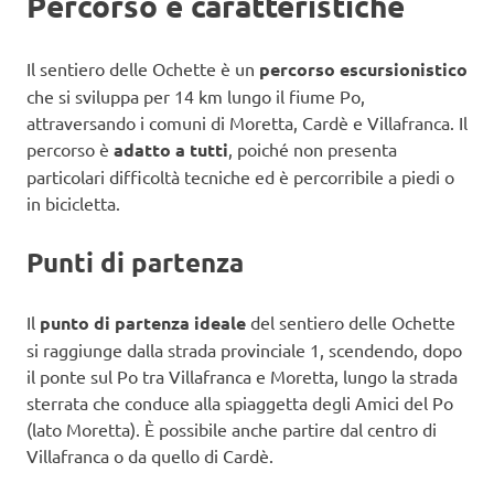
Percorso e caratteristiche
Il sentiero delle Ochette è un
percorso escursionistico
che si sviluppa per 14 km lungo il fiume Po,
attraversando i comuni di Moretta, Cardè e Villafranca. Il
percorso è
adatto a tutti
, poiché non presenta
particolari difficoltà tecniche ed è percorribile a piedi o
in bicicletta.
Punti di partenza
Il
punto di partenza
ideale
del sentiero delle Ochette
si raggiunge dalla strada provinciale 1, scendendo, dopo
il ponte sul Po tra Villafranca e Moretta, lungo la strada
sterrata che conduce alla spiaggetta degli Amici del Po
(lato Moretta). È possibile anche partire dal centro di
Villafranca o da quello di Cardè.