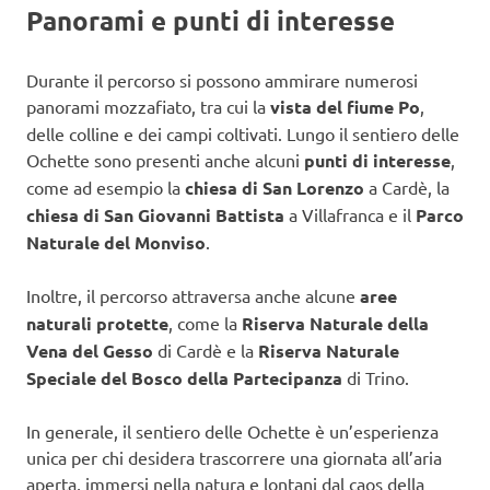
Panorami e punti di interesse
Durante il percorso si possono ammirare numerosi
panorami mozzafiato, tra cui la
vista del fiume Po
,
delle colline e dei campi coltivati. Lungo il sentiero delle
Ochette sono presenti anche alcuni
punti di interesse
,
come ad esempio la
chiesa di San Lorenzo
a Cardè, la
chiesa di San Giovanni Battista
a Villafranca e il
Parco
Naturale del Monviso
.
Inoltre, il percorso attraversa anche alcune
aree
naturali protette
, come la
Riserva Naturale della
Vena del Gesso
di Cardè e la
Riserva Naturale
Speciale del Bosco della Partecipanza
di Trino.
In generale, il sentiero delle Ochette è un’esperienza
unica per chi desidera trascorrere una giornata all’aria
aperta, immersi nella natura e lontani dal caos della