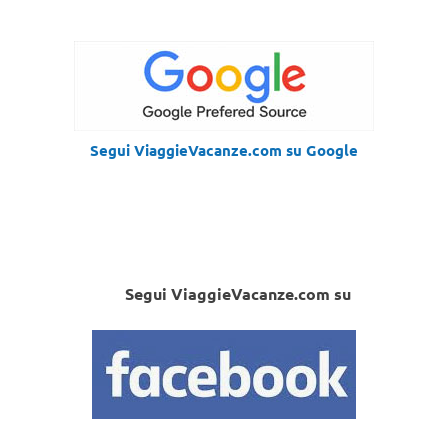
Segui ViaggieVacanze.com su Google
Segui ViaggieVacanze.com su