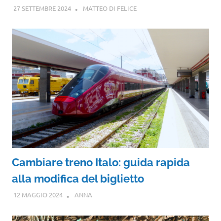
27 SETTEMBRE 2024
MATTEO DI FELICE
Cambiare treno Italo: guida rapida
alla modifica del biglietto
12 MAGGIO 2024
ANNA