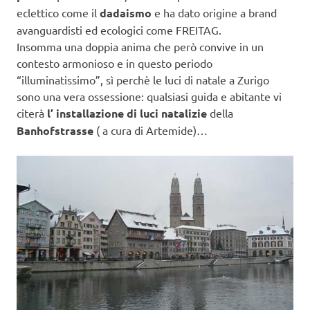
eclettico come il
dadaismo
e ha dato origine a brand
avanguardisti ed ecologici come FREITAG.
Insomma una doppia anima che però convive in un
contesto armonioso e in questo periodo
“illuminatissimo”, sì perchè le luci di natale a Zurigo
sono una vera ossessione: qualsiasi guida e abitante vi
citerà
l’ installazione di luci natalizie
della
Banhofstrasse
( a cura di Artemide)…