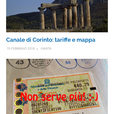
Canale di Corinto: tariffe e mappa
19 FEBBRAIO 2018
MARTA