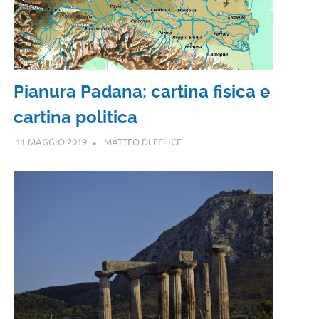
Pianura Padana: cartina fisica e
cartina politica
11 MAGGIO 2019
MATTEO DI FELICE