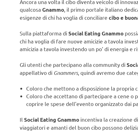
Ancora una volta il cibo diventa veicolo di innov
qualcosa
, il primo portale italiano dedi
Gnammo
esigenze di chi ha voglia di conciliare
cibo e buo
Sulla piattaforma di
possi
Social Eating Gnammo
chi ha voglia di fare nuove amicizie a tavola inves
amicizia a tavola investendo un po’ di energia e 
Gli utenti che partecipano alla community di
Soci
appellativo di
Gnammers
, quindi avremo due cat
Coloro che mettono a disposizione la propria c
Coloro che accettano di partecipare a cene o p
coprire le spese dell’evento organizzato dai pa
Il
incentiva la creazione d
Social Eating Gnammo
viaggiatori e amanti del buon cibo possono delizia