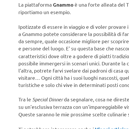
La piattaforma
è una forte alleata del 
Gnammo
riportiamo un esempio.
Ipotizzate di essere in viaggio e di voler provare i 
a Gnammo potete considerare la possibilità di farl
da sempre, quale occasione migliore per scoprire 
e persone del luogo. E’ su questa base che nasco
caratteristici dove oltre a godere di piatti tradiz
possibile immergersi in scenari unici. Durante la ce
l’altra, potrete farvi svelare dai padroni di casa q
visitare… Ogni città ha i suoi luoghi nascosti, qu
turistiche e solo chi vive in determinati posti con
Tra le
Special Dinner
da segnalare, cosa ne direste
su un’esclusiva terrazza con un’impareggiabile vi
Queste saranno le mie prossime scelte culinarie 