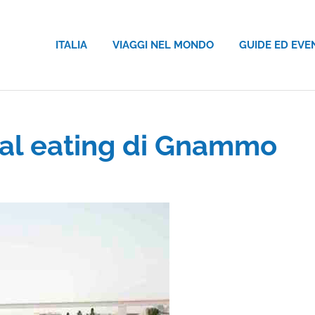
ITALIA
VIAGGI NEL MONDO
GUIDE ED EVE
cial eating di Gnammo