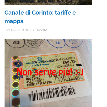
Canale di Corinto: tariffe e
mappa
19 FEBBRAIO 2018
MARTA