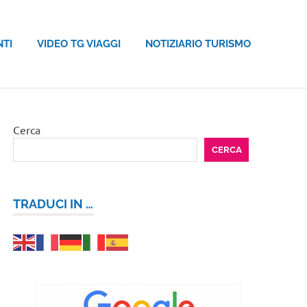
NTI
VIDEO TG VIAGGI
NOTIZIARIO TURISMO
Cerca
CERCA
TRADUCI IN …