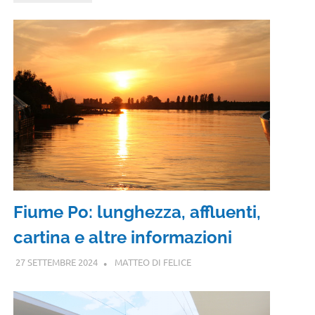
Fiume Po: lunghezza, affluenti,
cartina e altre informazioni
27 SETTEMBRE 2024
MATTEO DI FELICE