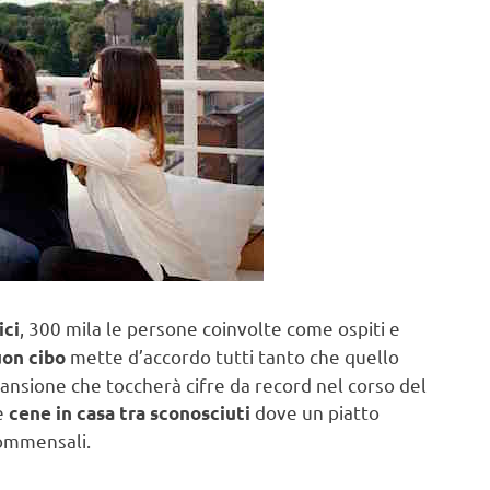
, 300 mila le persone coinvolte come ospiti e
ici
mette d’accordo tutti tanto che quello
on cibo
sione che toccherà cifre da record nel corso del
e
dove un piatto
cene in casa tra sconosciuti
commensali.