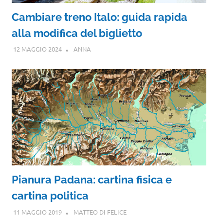
Cambiare treno Italo: guida rapida
alla modifica del biglietto
12 MAGGIO 2024
ANNA
Pianura Padana: cartina fisica e
cartina politica
11 MAGGIO 2019
MATTEO DI FELICE