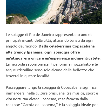
Le spiagge di Rio de Janeiro rappresentano uno dei
principali incanti della città, attirando turisti da ogni
angolo del mondo.
Dalla celeberrima Copacabana
alla trendy Ipanema, ogni spiaggia offre
un’atmosfera unica e un’esperienza indimenticabile.
La morbida sabbia bianca, il panorama mozzafiato e le
acque cristalline sono solo alcune delle bellezze che
troverai in queste località.
Passeggiare lungo la spiaggia di Copacabana significa
immergersi nella cultura brasiliana, tra musica, sport e
vita notturna vivace. Ipanema, resa famosa dalla
canzone “Garota de Ipanema,” è la spiaggia ideale per