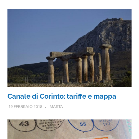
Canale di Corinto: tariffe e mappa
19 FEBBRAIO 2018
MARTA