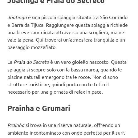
Joatinga e Praia do Secreto
Joatinga
è una piccola spiaggia situata tra São Conrado
e Barra da Tijuca. Raggiungere questa spiaggia richiede
una breve camminata attraverso una scogliera, ma ne
vale la pena. Qui troverai un’atmosfera tranquilla e un
paesaggio mozzafiato.
La
Praia do Secreto
è un vero gioiello nascosto. Questa
spiaggia si scopre solo con la bassa marea, quando le
piscine naturali emergono tra le rocce. Non ci sono
strutture turistiche, quindi porta con te tutto il
necessario per una giornata di relax in pace.
Prainha e Grumari
Prainha
si trova in una riserva naturale, offrendo un
ambiente incontaminato con onde perfette per il surf.