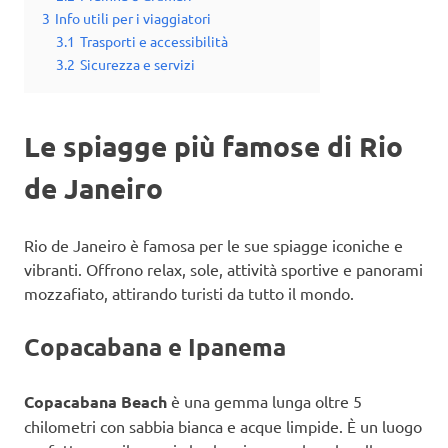
3
Info utili per i viaggiatori
3.1
Trasporti e accessibilità
3.2
Sicurezza e servizi
Le spiagge più famose di Rio
de Janeiro
Rio de Janeiro è famosa per le sue spiagge iconiche e
vibranti. Offrono relax, sole, attività sportive e panorami
mozzafiato, attirando turisti da tutto il mondo.
Copacabana e Ipanema
Copacabana Beach
è una gemma lunga oltre 5
chilometri con sabbia bianca e acque limpide. È un luogo