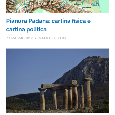
Pianura Padana: cartina fisica e
cartina politica
11 MAGGIO 2019
MATTEO DI FELICE