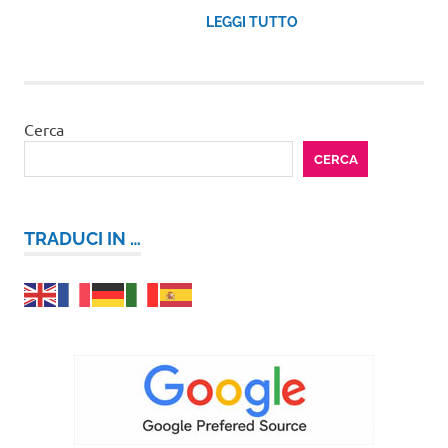
LEGGI TUTTO
Cerca
CERCA
TRADUCI IN …