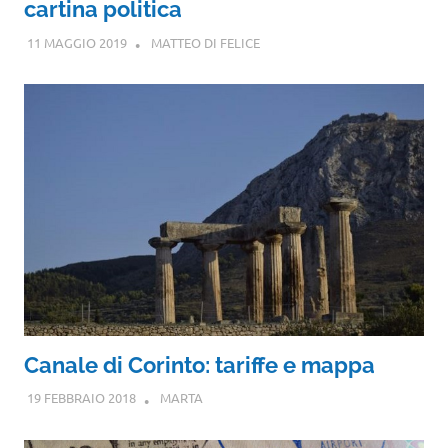
cartina politica
11 MAGGIO 2019
MATTEO DI FELICE
Canale di Corinto: tariffe e mappa
19 FEBBRAIO 2018
MARTA