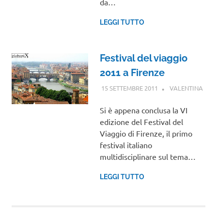
da…
LEGGI TUTTO
Festival del viaggio
2011 a Firenze
15 SETTEMBRE 2011
VALENTINA
EVEN
Si è appena conclusa la VI
edizione del Festival del
Viaggio di Firenze, il primo
festival italiano
multidisciplinare sul tema…
LEGGI TUTTO