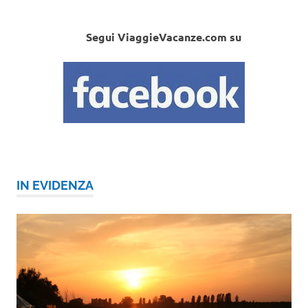
Segui ViaggieVacanze.com su
IN EVIDENZA