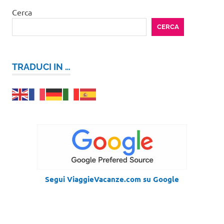
Cerca
CERCA
TRADUCI IN …
Segui ViaggieVacanze.com su Google