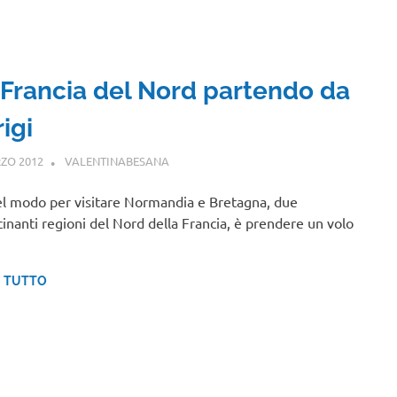
 Francia del Nord partendo da
igi
ZO 2012
VALENTINABESANA
EUROPA
,
VIAGGI NEL MONDO
l modo per visitare Normandia e Bretagna, due
cinanti regioni del Nord della Francia, è prendere un volo
I TUTTO