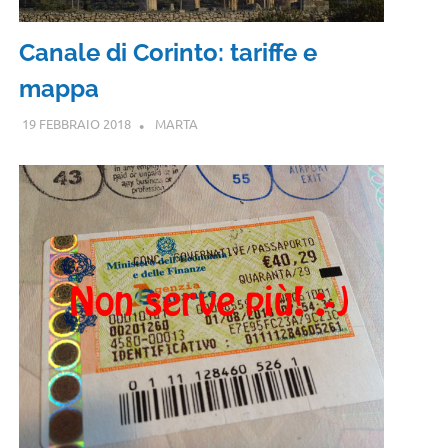
Canale di Corinto: tariffe e
mappa
19 FEBBRAIO 2018
MARTA