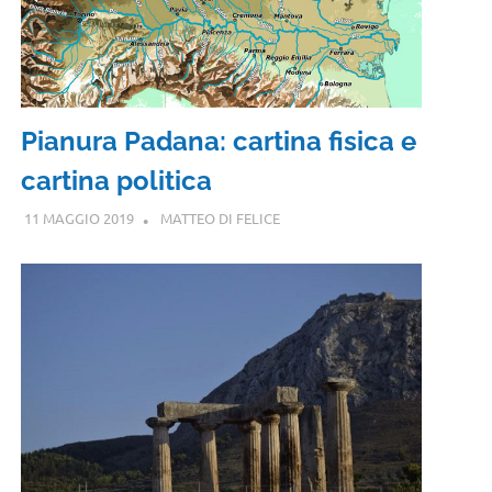
Pianura Padana: cartina fisica e
cartina politica
11 MAGGIO 2019
MATTEO DI FELICE