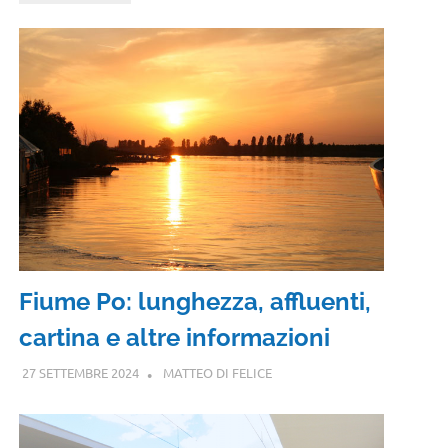
Fiume Po: lunghezza, affluenti,
cartina e altre informazioni
27 SETTEMBRE 2024
MATTEO DI FELICE