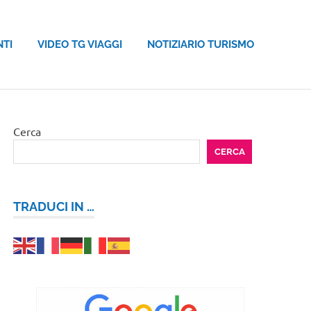
NTI
VIDEO TG VIAGGI
NOTIZIARIO TURISMO
Cerca
CERCA
TRADUCI IN …