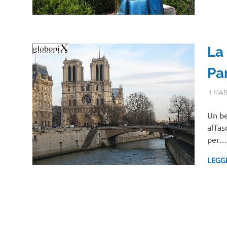
La
Par
1 MAR
Un be
affas
per…
LEGG