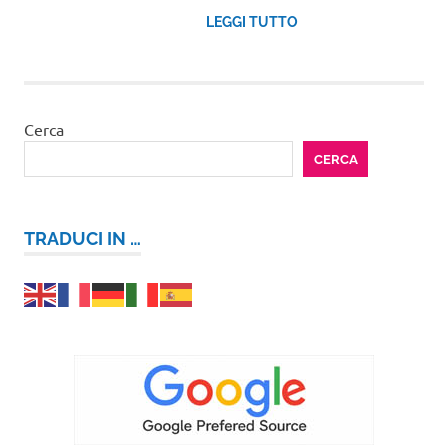
LEGGI TUTTO
Cerca
CERCA
TRADUCI IN …