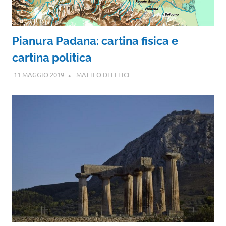
Pianura Padana: cartina fisica e
cartina politica
11 MAGGIO 2019
MATTEO DI FELICE