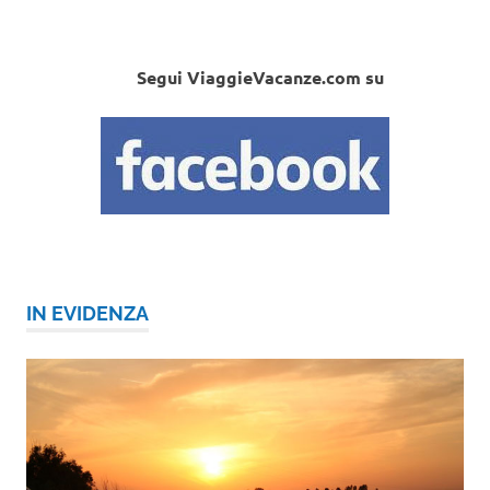
Segui ViaggieVacanze.com su
IN EVIDENZA