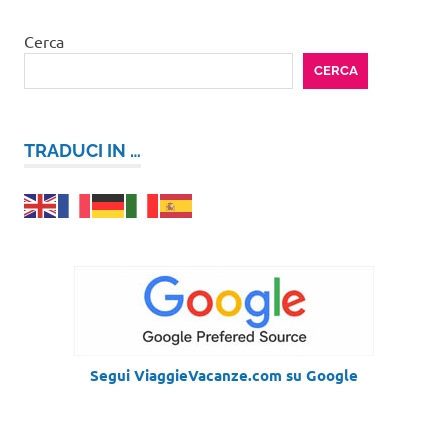
Cerca
CERCA
TRADUCI IN …
Segui ViaggieVacanze.com su Google