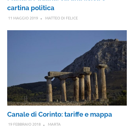
cartina politica
11 MAGGIO 2019
MATTEO DI FELICE
Canale di Corinto: tariffe e mappa
19 FEBBRAIO 2018
MARTA