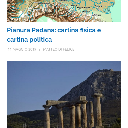
Pianura Padana: cartina fisica e
cartina politica
11 MAGGIO 2019
MATTEO DI FELICE