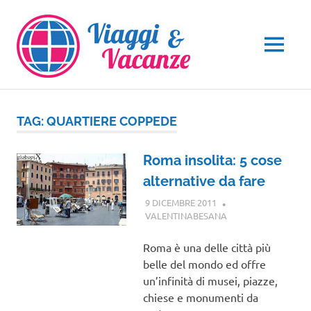
Salta
al
contenuto
MENU
TAG:
QUARTIERE COPPEDE
Roma insolita: 5 cose
alternative da fare
9 DICEMBRE 2011
VALENTINABESANA
LAZIO
Roma è una delle città più
belle del mondo ed offre
un’infinità di musei, piazze,
chiese e monumenti da