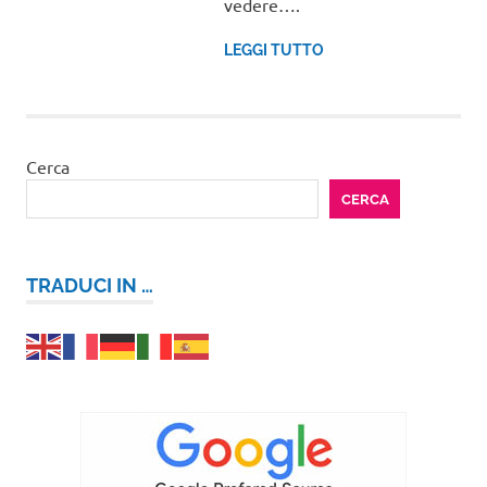
vedere….
LEGGI TUTTO
Cerca
CERCA
TRADUCI IN …