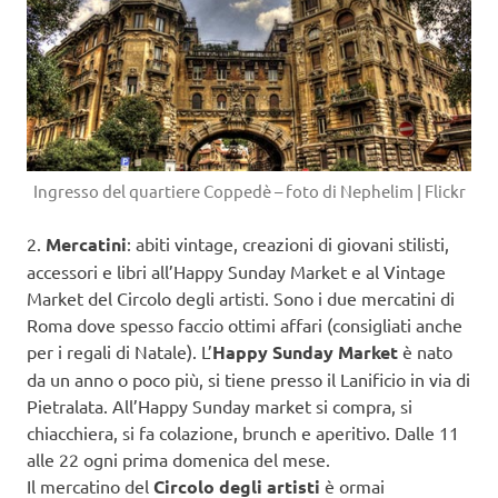
Ingresso del quartiere Coppedè – foto di Nephelim | Flickr
2.
Mercatini
: abiti vintage, creazioni di giovani stilisti,
accessori e libri all’Happy Sunday Market e al Vintage
Market del Circolo degli artisti. Sono i due mercatini di
Roma dove spesso faccio ottimi affari (consigliati anche
per i regali di Natale). L’
Happy Sunday Market
è nato
da un anno o poco più, si tiene presso il Lanificio in via di
Pietralata. All’Happy Sunday market si compra, si
chiacchiera, si fa colazione, brunch e aperitivo. Dalle 11
alle 22 ogni prima domenica del mese.
Il mercatino del
Circolo degli artisti
è ormai