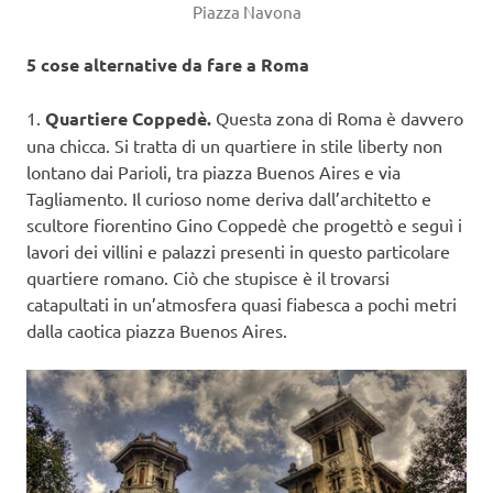
Piazza Navona
5 cose alternative da fare a Roma
1.
Quartiere Coppedè.
Questa zona di Roma è davvero
una chicca. Si tratta di un quartiere in stile liberty non
lontano dai Parioli, tra piazza Buenos Aires e via
Tagliamento. Il curioso nome deriva dall’architetto e
scultore fiorentino Gino Coppedè che progettò e seguì i
lavori dei villini e palazzi presenti in questo particolare
quartiere romano. Ciò che stupisce è il trovarsi
catapultati in un’atmosfera quasi fiabesca a pochi metri
dalla caotica piazza Buenos Aires.