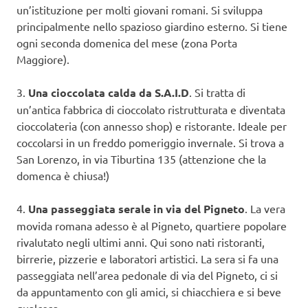
un’istituzione per molti giovani romani. Si sviluppa
principalmente nello spazioso giardino esterno. Si tiene
ogni seconda domenica del mese (zona Porta
Maggiore).
3.
Una cioccolata calda da S.A.I.D
. Si tratta di
un’antica fabbrica di cioccolato ristrutturata e diventata
cioccolateria (con annesso shop) e ristorante. Ideale per
coccolarsi in un freddo pomeriggio invernale. Si trova a
San Lorenzo, in via Tiburtina 135 (attenzione che la
domenca è chiusa!)
4.
Una passeggiata serale in via del Pigneto
. La vera
movida romana adesso è al Pigneto, quartiere popolare
rivalutato negli ultimi anni. Qui sono nati ristoranti,
birrerie, pizzerie e laboratori artistici. La sera si fa una
passeggiata nell’area pedonale di via del Pigneto, ci si
da appuntamento con gli amici, si chiacchiera e si beve