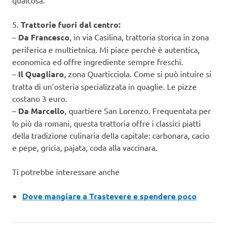
qualcosa.
5.
Trattorie fuori dal centro:
–
Da Francesco
, in via Casilina, trattoria storica in zona
periferica e multietnica. Mi piace perchè è autentica,
economica ed offre ingrediente sempre freschi.
–
Il Quagliaro
, zona Quarticciola. Come si può intuire si
tratta di un’osteria specializzata in quaglie. Le pizze
costano 3 euro.
–
Da Marcello
, quartiere San Lorenzo. Frequentata per
lo più da romani, questa trattoria offre i classici piatti
della tradizione culinaria della capitale: carbonara, cacio
e pepe, gricia, pajata, coda alla vaccinara.
Ti potrebbe interessare anche
Dove mangiare a Trastevere e spendere poco