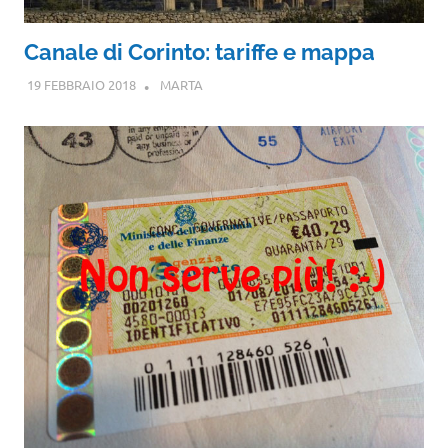
Canale di Corinto: tariffe e mappa
19 FEBBRAIO 2018
MARTA