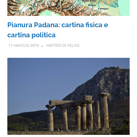
Pianura Padana: cartina fisica e
cartina politica
11 MAGGIO 2019
MATTEO DI FELICE