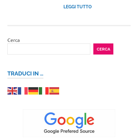
LEGGI TUTTO
Cerca
CERCA
TRADUCI IN …