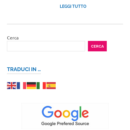
LEGGI TUTTO
Cerca
CERCA
TRADUCI IN …