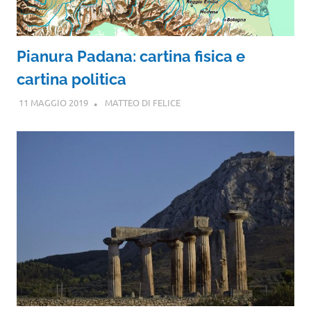
Pianura Padana: cartina fisica e
cartina politica
11 MAGGIO 2019
MATTEO DI FELICE