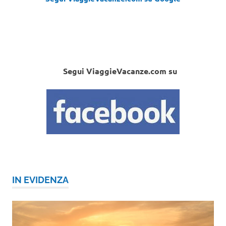
Segui ViaggieVacanze.com su
IN EVIDENZA