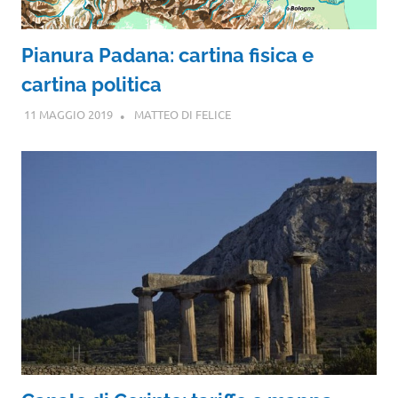
Pianura Padana: cartina fisica e
cartina politica
11 MAGGIO 2019
MATTEO DI FELICE