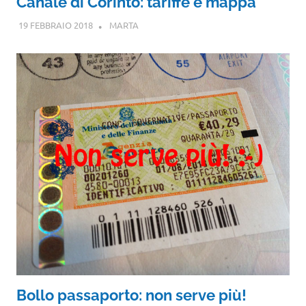
Canale di Corinto: tariffe e mappa
19 FEBBRAIO 2018
MARTA
Bollo passaporto: non serve più!