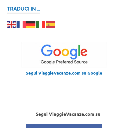
TRADUCI IN …
Segui ViaggieVacanze.com su Google
Segui ViaggieVacanze.com su