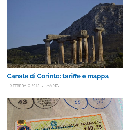
Canale di Corinto: tariffe e mappa
19 FEBBRAIO 2018
MARTA