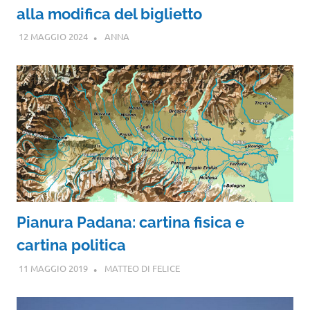
alla modifica del biglietto
12 MAGGIO 2024
ANNA
Pianura Padana: cartina fisica e
cartina politica
11 MAGGIO 2019
MATTEO DI FELICE