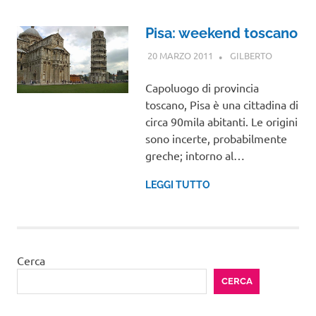
Pisa: weekend toscano
20 MARZO 2011
GILBERTO
TOSCANA
Capoluogo di provincia
toscano, Pisa è una cittadina di
circa 90mila abitanti. Le origini
sono incerte, probabilmente
greche; intorno al…
LEGGI TUTTO
Cerca
CERCA