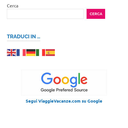
Cerca
CERCA
TRADUCI IN …
Segui ViaggieVacanze.com su Google