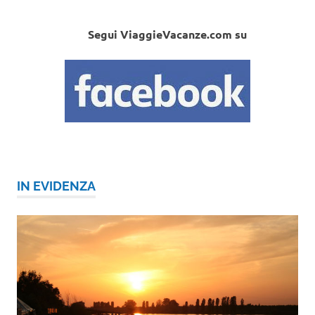
Segui ViaggieVacanze.com su
IN EVIDENZA