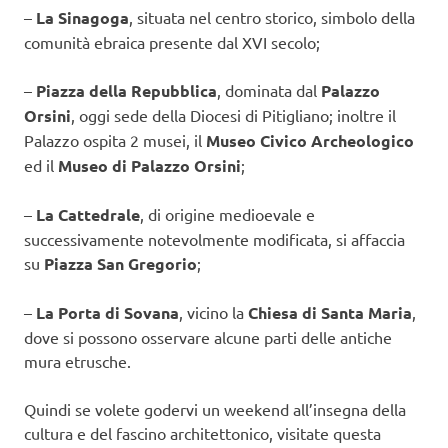
–
La Sinagoga
, situata nel centro storico, simbolo della
comunità ebraica presente dal XVI secolo;
–
Piazza della Repubblica
, dominata dal
Palazzo
Orsini
, oggi sede della Diocesi di Pitigliano; inoltre il
Palazzo ospita 2 musei, il
Museo Civico Archeologico
ed il
Museo di Palazzo Orsini
;
–
La Cattedrale
, di origine medioevale e
successivamente notevolmente modificata, si affaccia
su
Piazza San Gregorio
;
–
La Porta di Sovana
, vicino la
Chiesa di Santa Maria
,
dove si possono osservare alcune parti delle antiche
mura etrusche.
Quindi se volete godervi un weekend all’insegna della
cultura e del fascino architettonico, visitate questa