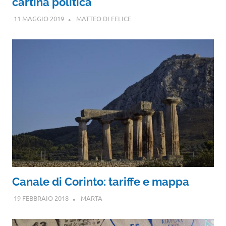
cartina politica
11 MAGGIO 2019
MATTEO DI FELICE
Canale di Corinto: tariffe e mappa
19 FEBBRAIO 2018
MARTA