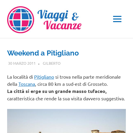
Salta
al
contenuto
MENU
Weekend a Pitigliano
30 MARZO 2011
GILBERTO
TOSCANA
La località di
Pitigliano
si trova nella parte meridionale
della
Toscana
, circa 80 km a sud-est di Grosseto.
La città si erge su un grande masso tufaceo,
caratteristica che rende la sua visita davvero suggestiva.