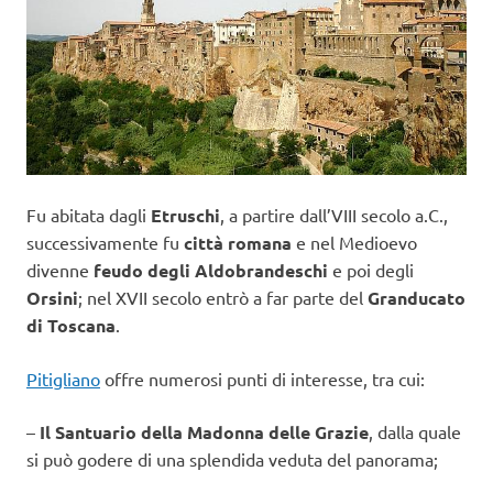
Fu abitata dagli
Etruschi
, a partire dall’VIII secolo a.C.,
successivamente fu
città romana
e nel Medioevo
divenne
feudo degli Aldobrandeschi
e poi degli
Orsini
; nel XVII secolo entrò a far parte del
Granducato
di Toscana
.
Pitigliano
offre numerosi punti di interesse, tra cui:
–
Il Santuario della Madonna delle Grazie
, dalla quale
si può godere di una splendida veduta del panorama;