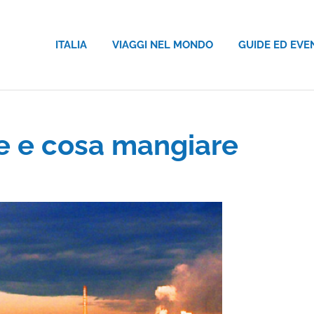
ITALIA
VIAGGI NEL MONDO
GUIDE ED EVE
e e cosa mangiare