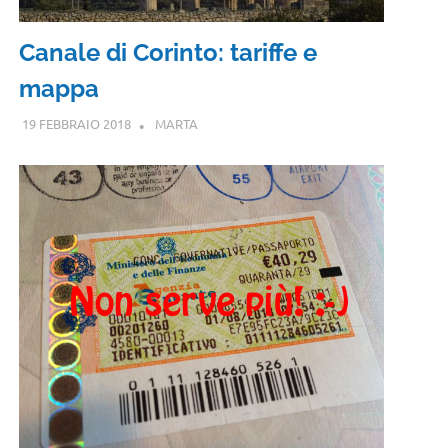
Canale di Corinto: tariffe e
mappa
19 FEBBRAIO 2018
MARTA