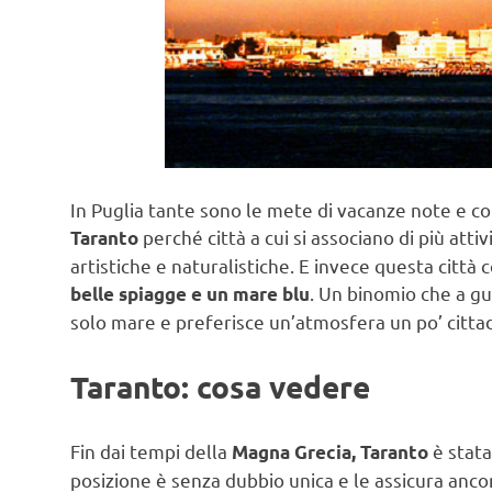
In Puglia tante sono le mete di vacanze note e con
perché città a cui si associano di più attiv
Taranto
artistiche e naturalistiche. E invece questa città 
. Un binomio che a g
belle spiagge e un mare blu
solo mare e preferisce un’atmosfera un po’ cittad
Taranto: cosa vedere
Fin dai tempi della
è stata
Magna Grecia, Taranto
posizione è senza dubbio unica e le assicura ancora