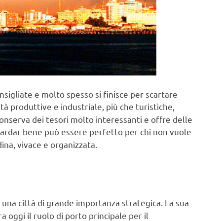
sigliate e molto spesso si finisce per scartare
ità produttive e industriale, più che turistiche,
conserva dei tesori molto interessanti e offre delle
uardar bene può essere perfetto per chi non vuole
ina, vivace e organizzata.
 una città di grande importanza strategica. La sua
 oggi il ruolo di porto principale per il