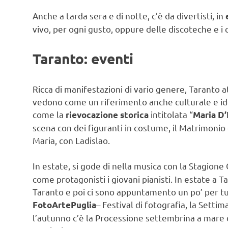
Anche a tarda sera e di notte, c’è da divertisti, in
vivo, per ogni gusto, oppure delle discoteche e i c
Taranto: eventi
Ricca di manifestazioni di vario genere, Taranto at
vedono come un riferimento anche culturale e id
come la
intitolata “
rievocazione storica
Maria D’
scena con dei figuranti in costume, il Matrimonio
Maria, con Ladislao.
In estate, si gode di nella musica con la Stagione
come protagonisti i giovani pianisti. In estate a T
Taranto e poi ci sono appuntamento un po’ per tutti
– Festival di fotografia, la Sett
FotoArtePuglia
l’autunno c’è la Processione settembrina a mare d