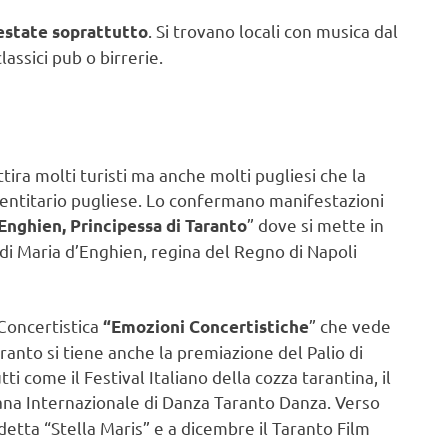
. Si trovano locali con musica dal
estate soprattutto
lassici pub o birrerie.
tira molti turisti ma anche molti pugliesi che la
entitario pugliese. Lo confermano manifestazioni
” dove si mette in
Enghien, Principessa di Taranto
 di Maria d’Enghien, regina del Regno di Napoli
 Concertistica
” che vede
“Emozioni Concertistiche
aranto si tiene anche la premiazione del Palio di
 come il Festival Italiano della cozza tarantina, il
imana Internazionale di Danza Taranto Danza. Verso
etta “Stella Maris” e a dicembre il Taranto Film