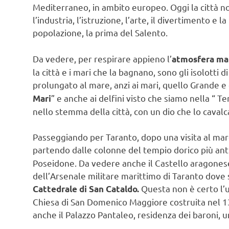
Mediterraneo, in ambito europeo. Oggi la città n
l’industria, l’istruzione, l’arte, il divertimento e
popolazione, la prima del Salento.
Da vedere, per respirare appieno l’
atmosfera ma
la città e i mari che la bagnano, sono gli isolotti
prolungato al mare, anzi ai mari, quello Grande e 
” e anche ai delfini visto che siamo nella “ T
Mari
nello stemma della città, con un dio che lo cavalc
Passeggiando per Taranto, dopo una visita al mare
partendo dalle colonne del tempio dorico più ant
Poseidone. Da vedere anche il Castello aragonese
dell’Arsenale militare marittimo di Taranto dove s
Questa non è certo l’u
Cattedrale di San Cataldo.
Chiesa di San Domenico Maggiore costruita nel 130
anche il Palazzo Pantaleo, residenza dei baroni, 