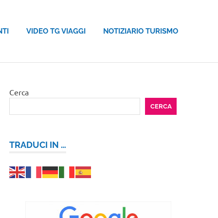
NTI
VIDEO TG VIAGGI
NOTIZIARIO TURISMO
Cerca
CERCA
TRADUCI IN …