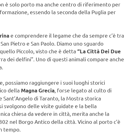
on è solo porto ma anche centro di riferimento per
 la formazione, essendo la seconda della Puglia per
e comprendere il legame che da sempre c’è tra
rina
 di San Pietro e San Paolo. Diamo uno sguardo
quello Piccolo, visto che è detta
“La Città Dei Due
erra dei delfini”. Uno di questi animali compare anche
a.
, possiamo raggiungere i suoi luoghi storici
ico della
, forse legato al culto di
Magna Grecia
 Sant’Angelo di Taranto, la Mostra storica
i svolgono delle visite guidate e la bella
nica chiesa da vedere in città, merita anche la
2 nel Borgo Antico della città. Vicino al porto c’è
un tempo.