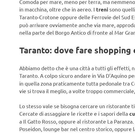
Comoda per mare, meno per terra, ma nemmeno poi
in macchina, oltre che in aereo. I
sono quelli
treni
Taranto-Crotone oppure delle Ferrovie del Sud E
può arrivare ovviamente anche via mare, approdan
nella parte del Borgo Antico di fronte al Mar Gra
Taranto: dove fare shopping
Abbiamo detto che è una città a tutti gli effetti, 
Taranto. A colpo sicuro andare in Via D’Aquino p
in quella zona praticamente tutta pedonale tra C
vie si trova il meglio, a volte troppo commerciale
Lo stesso vale se bisogna cercare un ristorante t
Cercate di assaggiare le ricette e i sapori della
cu
a Il Gatto Rosso, oppure al ristorante La Paranza. P
Poseidon, lounge bar nel centro storico, oppure la