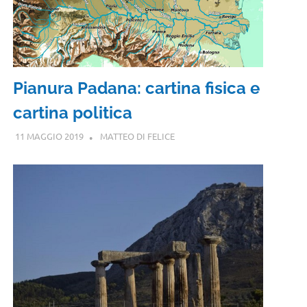
Pianura Padana: cartina fisica e
cartina politica
11 MAGGIO 2019
MATTEO DI FELICE