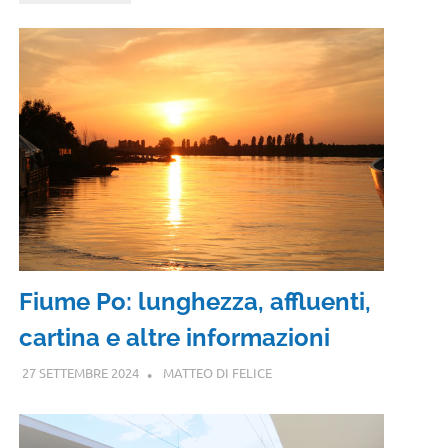
Fiume Po: lunghezza, affluenti,
cartina e altre informazioni
27 SETTEMBRE 2024
MATTEO DI FELICE